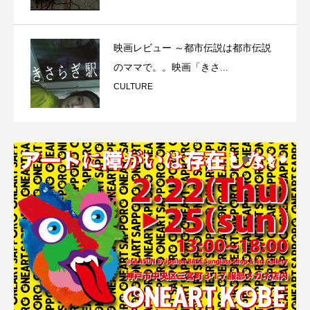
映画レビュー ～都市伝説は都市伝説
のママで。。映画「きさ...
CULTURE