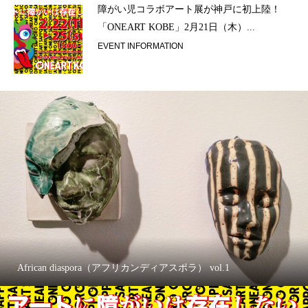
ラ）
障がい児コラボアート展が神戸に初上陸！
「ONEART KOBE」2月21日（木）...
EVENT INFORMATION
African diaspora（アフリカンディアスポラ） vol.1