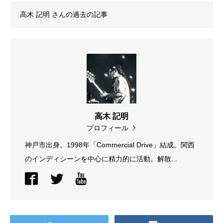
高木 記明
さんの過去の記事
高木 記明
プロフィール
神戸市出身。1998年「Commercial Drive」結成。関西
のインディシーンを中心に精力的に活動。解散...