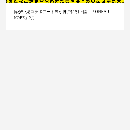
障がい児コラボアート展が神戸に初上陸！「ONEART
KOBE」2月...