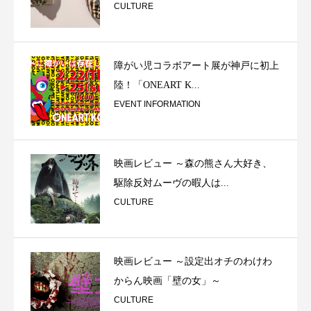
CULTURE
障がい児コラボアート展が神戸に初上
陸！「ONEART K...
EVENT INFORMATION
映画レビュー ～森の熊さん大好き、
駆除反対ムーヴの暇人は...
CULTURE
映画レビュー ～設定出オチのわけわ
からん映画「壁の女」～
CULTURE