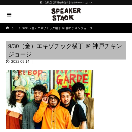
様々な視点で情報を発信するカルチャーマガジン
9/30（金）エキゾチック横丁 ＠ 神戸チキンジョージ
9/30（金）エキゾチック横丁 ＠ 神戸チキン
ジョージ
2022.09.14