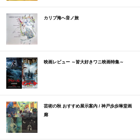
カリブ海へ音ノ旅
映画レビュー ～皆大好きワニ映画特集～
芸術の秋 おすすめ展示案内 / 神戸歩歩琳堂画
廊