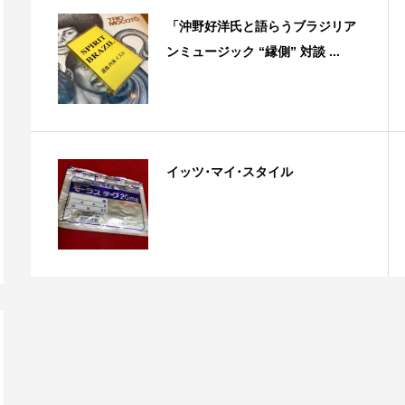
「沖野好洋氏と語らうブラジリア
ンミュージック “縁側” 対談 ...
イッツ･マイ･スタイル