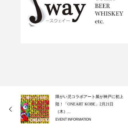
ス
障がい児コラボアート展が神戸に初上
陸！「ONEART KOBE」2月21日
（木）...
EVENT INFORMATION