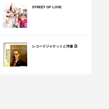
STREET OF LOVE
レコードジャケットと洋服 ③