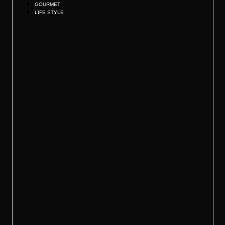
GOURMET
LIFE STYLE