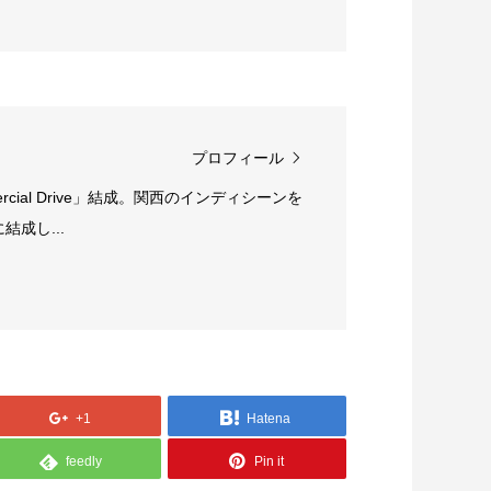
プロフィール
rcial Drive」結成。関西のインディシーンを
成し...
+1
Hatena
feedly
Pin it