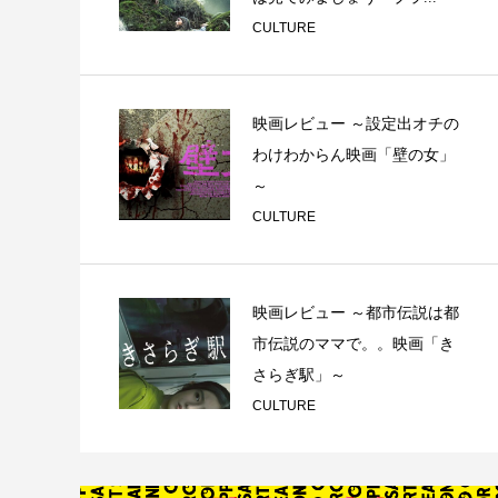
CULTURE
映画レビュー ～設定出オチの
わけわからん映画「壁の女」
～
CULTURE
映画レビュー ～都市伝説は都
市伝説のママで。。映画「き
さらぎ駅」～
CULTURE