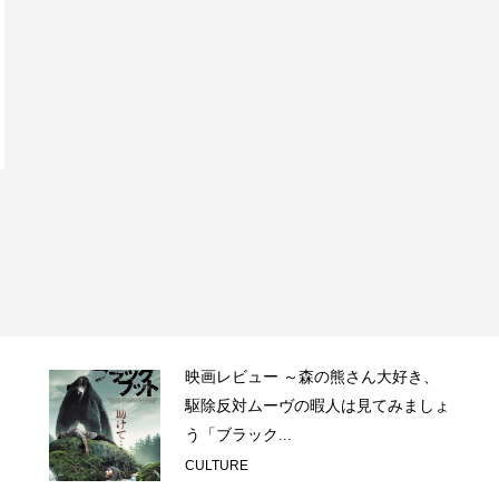
映画レビュー ～森の熊さん大好き、
駆除反対ムーヴの暇人は見てみましょ
う「ブラック...
CULTURE