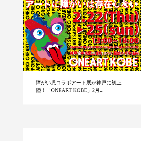
障がい児コラボアート展が神戸に初上
陸！「ONEART KOBE」2月...
スポ