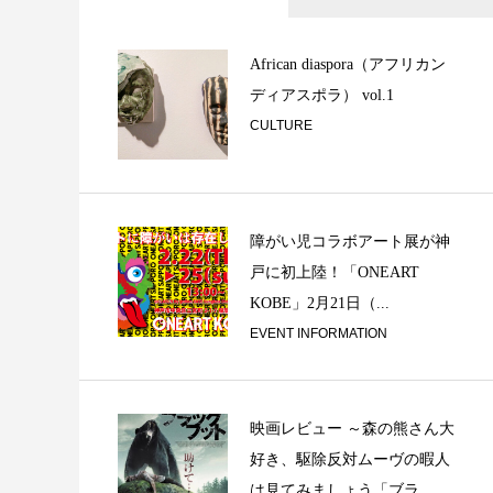
飴ちゃんより体操
African diaspora（アフリカン
ディアスポラ） vol.1
CULTURE
障がい児コラボアート展が神
戸に初上陸！「ONEART
KOBE」2月21日（...
MEXICANA
EVENT INFORMATION
映画レビュー ～森の熊さん大
好き、駆除反対ムーヴの暇人
は見てみましょう「ブラ...