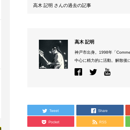
高木 記明
さんの過去の記事
高木 記明
神戸市出身。1998年「Comme
中心に精力的に活動。解散後に結
Tweet
Share
Pocket
RSS