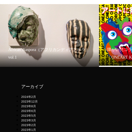
African diaspora（アフリカンディアスポラ）
障がい児コラ
vol.1
「ONEART 
アーカイブ
2024年2月
2023年12月
2023年8月
2023年6月
2023年5月
2023年3月
2023年2月
2023年1月