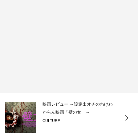
映画レビュー ～設定出オチのわけわ
からん映画「壁の女」～
CULTURE