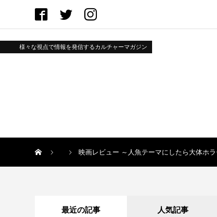
様々な視点で情報を発信するカルチャーマガジン
映画レビュー ～人魚テーマにしたら大体ホ
最近の記事
人気記事