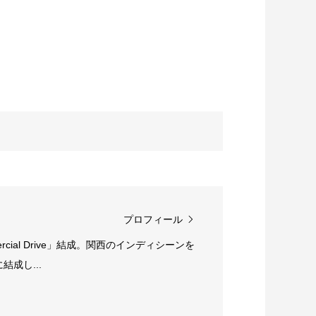
プロフィール
rcial Drive」結成。関西のインディシーンを
成し...