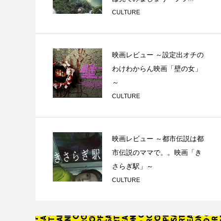
CULTURE
映画レビュー ～設定出オチの
わけわからん映画「壁の女」
～
CULTURE
映画レビュー ～都市伝説は都
市伝説のママで。。映画「き
さらぎ駅」～
CULTURE