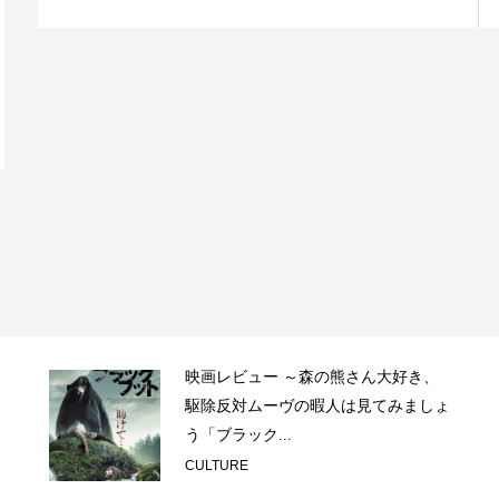
映画レビュー ～森の熊さん大好き、
駆除反対ムーヴの暇人は見てみましょ
う「ブラック...
CULTURE