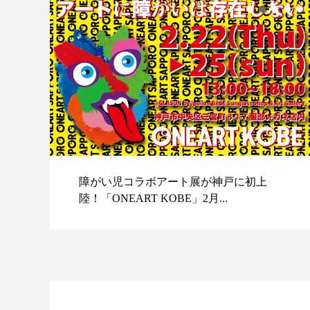
障がい児コラボアート展が神戸に初上
陸！「ONEART KOBE」2月...
スポ