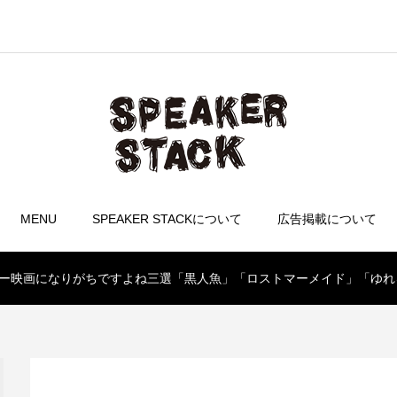
MENU
SPEAKER STACKについて
広告掲載について
ラー映画になりがちですよね三選「黒人魚」「ロストマーメイド」「ゆれ