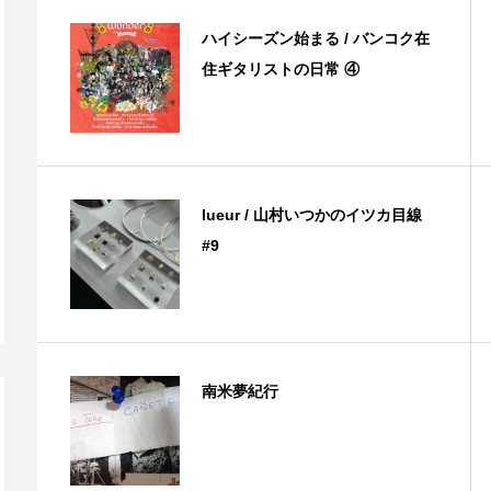
ハイシーズン始まる / バンコク在
住ギタリストの日常 ④
lueur / 山村いつかのイツカ目線
#9
南米夢紀行