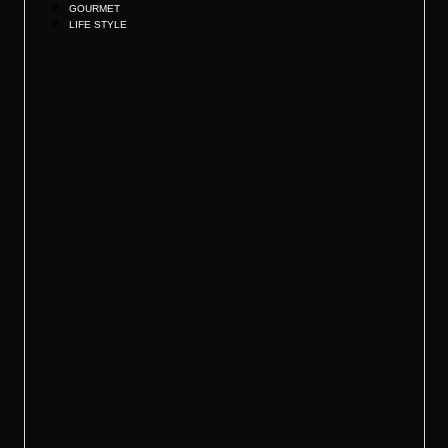
GOURMET
LIFE STYLE