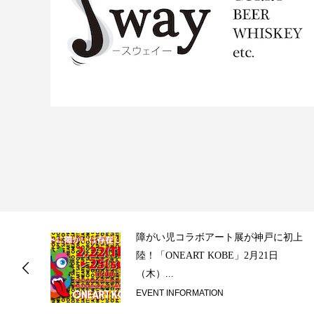
ス
障がい児コラボアート展が神戸に初上
陸！「ONEART KOBE」2月21日
（木）...
EVENT INFORMATION