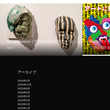
African diaspora（アフリカンディアスポラ）
障がい児コラ
vol.1
「ONEART 
アーカイブ
2024年2月
2023年12月
2023年8月
2023年6月
2023年5月
2023年3月
2023年2月
2023年1月