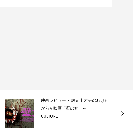
映画レビュー ～設定出オチのわけわ
からん映画「壁の女」～
CULTURE