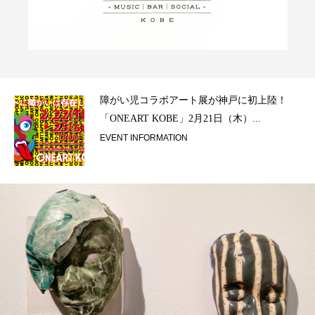
ラ）
障がい児コラボアート展が神戸に初上陸！
「ONEART KOBE」2月21日（木）...
EVENT INFORMATION