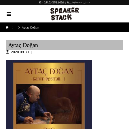
様々な視点で情報を発信するカルチャーマガジン
Aytaç Doğan
Aytaç Doğan
2020.09.30