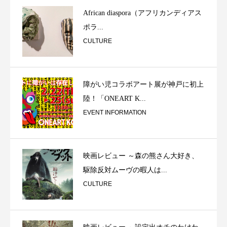
African diaspora（アフリカンディアス
ポラ...
CULTURE
障がい児コラボアート展が神戸に初上
陸！「ONEART K...
EVENT INFORMATION
映画レビュー ～森の熊さん大好き、
駆除反対ムーヴの暇人は...
CULTURE