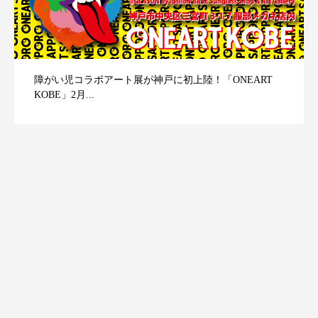
障がい児コラボアート展が神戸に初上陸！「ONEART
KOBE」2月...