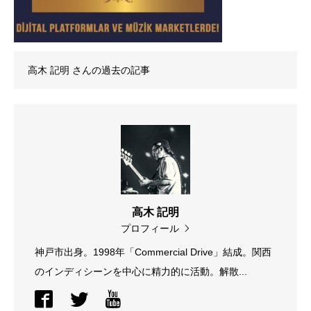
高木 記明
さんの過去の記事
高木 記明
プロフィール
神戸市出身。1998年「Commercial Drive」結成。関西
のインディシーンを中心に精力的に活動。解散...