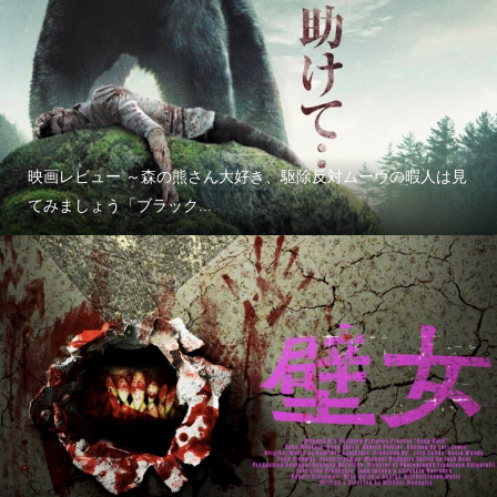
映画レビュー ～森の熊さん大好き、駆除反対ムーヴの暇人は見
てみましょう「ブラック...