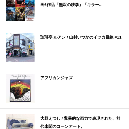
画6作品「無双の鉄拳」「キラー...
珈琲亭 ルアン / 山村いつかのイツカ目線 #11
アフリカンジャズ
大野えつし / 驚異的な画力で表現された、前
代未聞のコーンアート。