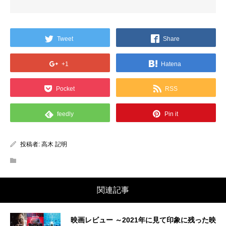
Tweet
Share
+1
Hatena
Pocket
RSS
feedly
Pin it
投稿者:
高木 記明
関連記事
映画レビュー ～2021年に見て印象に残った映