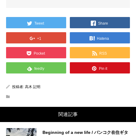
Tweet
Share
+1
Hatena
Pocket
RSS
feedly
Pin it
投稿者:
高木 記明
関連記事
Beginning of a new life / バンコク在住ギタ