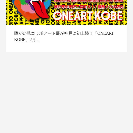
障がい児コラボアート展が神戸に初上陸！「ONEART
KOBE」2月...