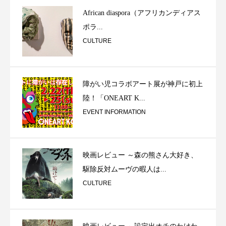
African diaspora（アフリカンディアス
ポラ...
CULTURE
障がい児コラボアート展が神戸に初上
陸！「ONEART K...
EVENT INFORMATION
映画レビュー ～森の熊さん大好き、
駆除反対ムーヴの暇人は...
CULTURE