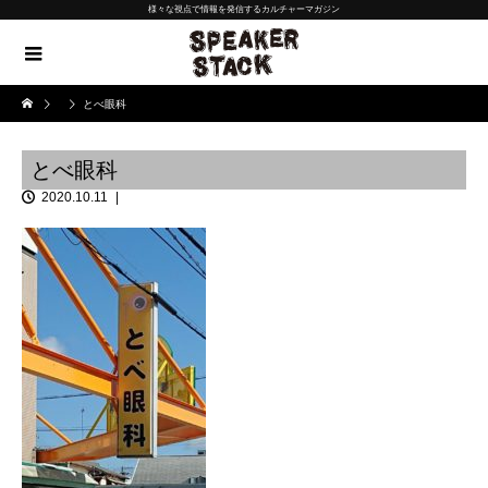
様々な視点で情報を発信するカルチャーマガジン
とべ眼科
とべ眼科
2020.10.11