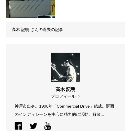
高木 記明
さんの過去の記事
高木 記明
プロフィール
神戸市出身。1998年「Commercial Drive」結成。関西
のインディシーンを中心に精力的に活動。解散...