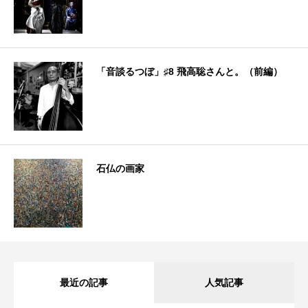
「音談るつぼ」♯8 飛高聡さんと。（前編）
石仏の画家
最近の記事
人気記事