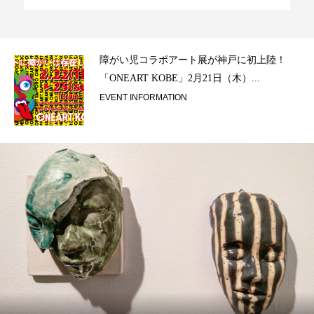
ラ）
障がい児コラボアート展が神戸に初上陸！
「ONEART KOBE」2月21日（木）...
EVENT INFORMATION