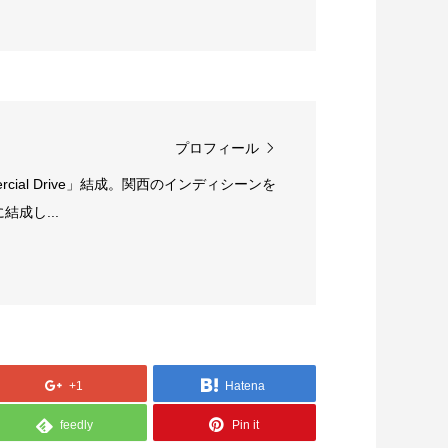
プロフィール
rcial Drive」結成。関西のインディシーンを
成し...
+1
Hatena
feedly
Pin it