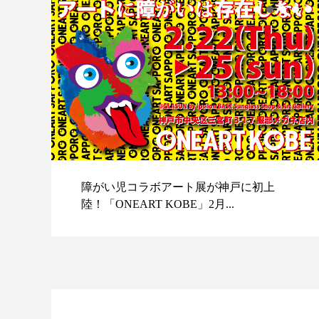
障がい児コラボアート展が神戸に初上
陸！「ONEART KOBE」2月...
スポ