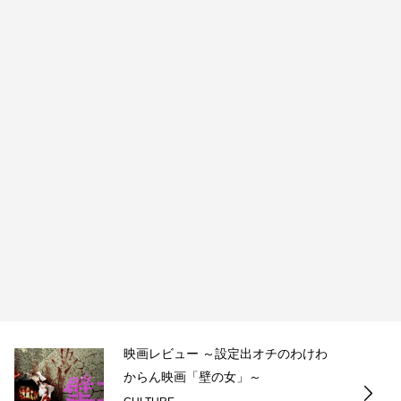
映画レビュー ～設定出オチのわけわ
からん映画「壁の女」～