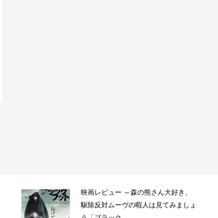
映画レビュー ～森の熊さん大好き、
駆除反対ムーヴの暇人は見てみましょ
う「ブラック...