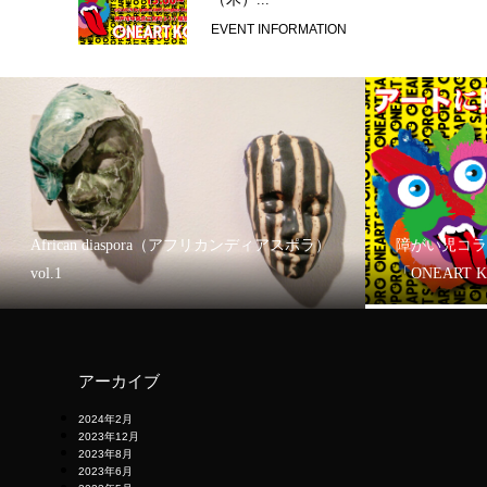
EVENT INFORMATION
African diaspora（アフリカンディアスポラ）
障がい児コラ
vol.1
「ONEART 
アーカイブ
2024年2月
2023年12月
2023年8月
2023年6月