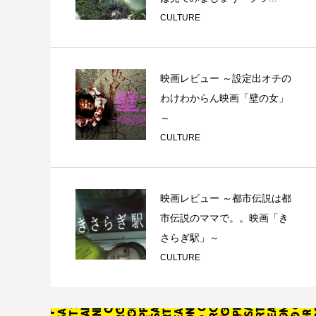
CULTURE
映画レビュー ～設定出オチの
わけわからん映画「壁の女」
～
CULTURE
映画レビュー ～都市伝説は都
市伝説のママで。。映画「き
さらぎ駅」～
CULTURE