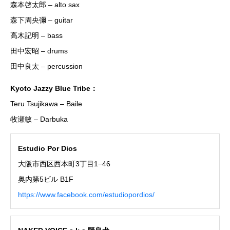
森本啓太郎 – alto sax
森下周央彌 – guitar
高木記明 – bass
田中宏昭 – drums
田中良太 – percussion
Kyoto Jazzy Blue Tribe：
Teru Tsujikawa – Baile
牧瀬敏 – Darbuka
Estudio Por Dios
大阪市西区西本町3丁目1−46
奥内第5ビル B1F
https://www.facebook.com/estudiopordios/