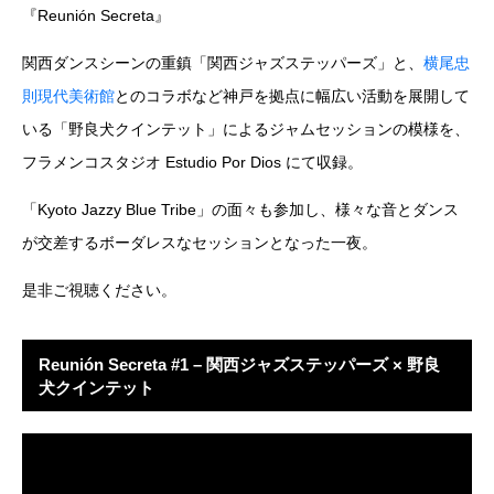
『Reunión Secreta』
関西ダンスシーンの重鎮「関西ジャズステッパーズ」と、
横尾忠
則現代美術館
とのコラボなど神戸を拠点に幅広い活動を展開して
いる「野良犬クインテット」によるジャムセッションの模様を、
フラメンコスタジオ Estudio Por Dios にて収録。
「Kyoto Jazzy Blue Tribe」の面々も参加し、様々な音とダンス
が交差するボーダレスなセッションとなった一夜。
是非ご視聴ください。
Reunión Secreta #1 – 関西ジャズステッパーズ × 野良
犬クインテット