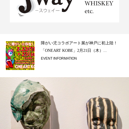
ラ）
障がい児コラボアート展が神戸に初上陸！
「ONEART KOBE」2月21日（木）...
EVENT INFORMATION