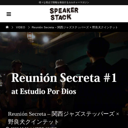
様々な視点で情報を発信するカルチャーマガジン
VIDEO
Reunión Secreta – 関西ジャズステッパーズ × 野良犬クインテット
Reunión Secreta – 関西ジャズステッパーズ ×
野良犬クインテット