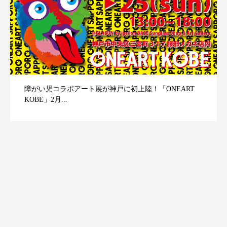
障がい児コラボアート展が神戸に初上陸！「ONEART
KOBE」2月...