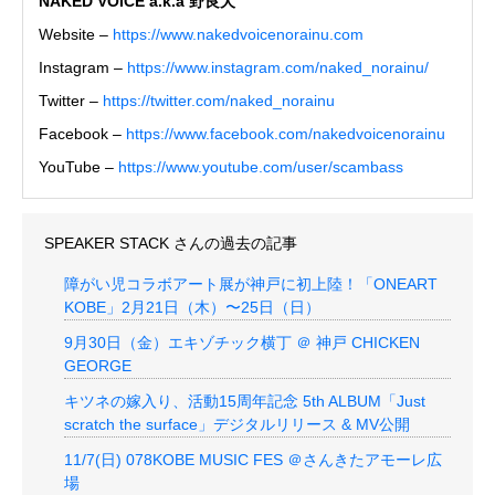
NAKED VOICE a.k.a 野良犬
Website –
https://www.nakedvoicenorainu.com
Instagram –
https://www.instagram.com/naked_norainu/
Twitter –
https://twitter.com/naked_norainu
Facebook –
https://www.facebook.com/nakedvoicenorainu
YouTube –
https://www.youtube.com/user/scambass
SPEAKER STACK
さんの過去の記事
障がい児コラボアート展が神戸に初上陸！「ONEART
KOBE」2月21日（木）〜25日（日）
9月30日（金）エキゾチック横丁 ＠ 神戸 CHICKEN
GEORGE
キツネの嫁入り、活動15周年記念 5th ALBUM「Just
scratch the surface」デジタルリリース & MV公開
11/7(日) 078KOBE MUSIC FES ＠さんきたアモーレ広
場