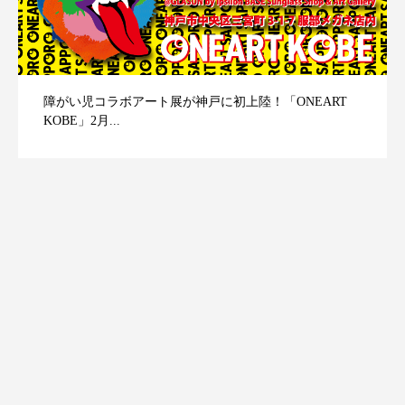
障がい児コラボアート展が神戸に初上陸！「ONEART
KOBE」2月...