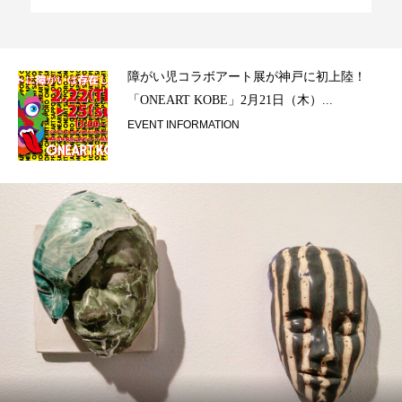
ラ）
障がい児コラボアート展が神戸に初上陸！
「ONEART KOBE」2月21日（木）...
EVENT INFORMATION