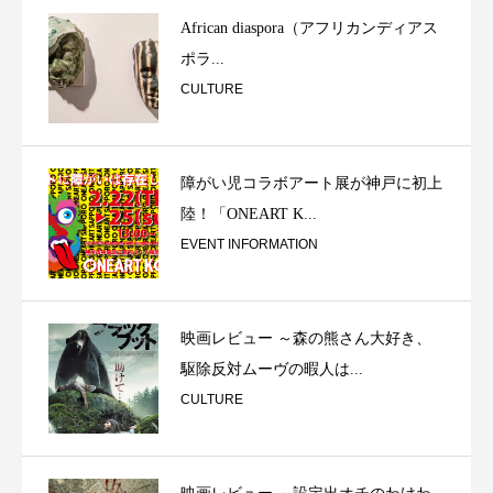
African diaspora（アフリカンディアス
ポラ...
CULTURE
障がい児コラボアート展が神戸に初上
陸！「ONEART K...
EVENT INFORMATION
映画レビュー ～森の熊さん大好き、
駆除反対ムーヴの暇人は...
CULTURE