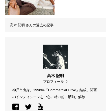
高木 記明
さんの過去の記事
高木 記明
プロフィール
神戸市出身。1998年「Commercial Drive」結成。関西
のインディシーンを中心に精力的に活動。解散...