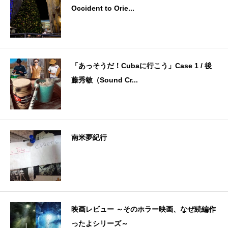
Occident to Orie...
「あっそうだ！Cubaに行こう」Case 1 / 後
藤秀敏（Sound Cr...
南米夢紀行
映画レビュー ～そのホラー映画、なぜ続編作
ったよシリーズ～