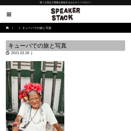
様々な視点で情報を発信するカルチャーマガジン
キューバでの旅と写真
キューバでの旅と写真
2021.02.26