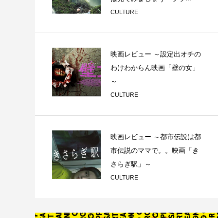
CULTURE
映画レビュー ～設定出オチの
わけわからん映画「壁の女」
～
CULTURE
映画レビュー ～都市伝説は都
市伝説のママで。。映画「き
さらぎ駅」～
CULTURE