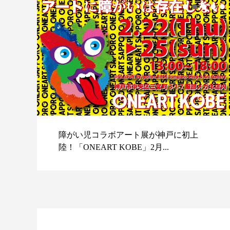
障がい児コラボアート展が神戸に初上
陸！「ONEART KOBE」2月...
スポ