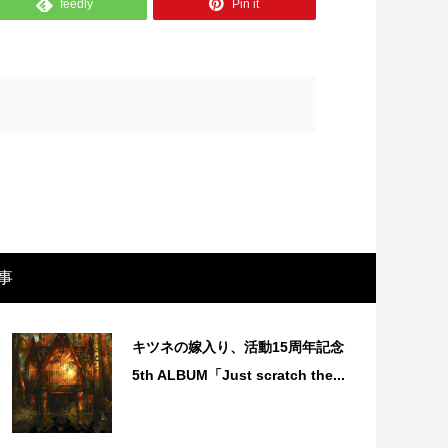
feedly
Pin it
事
キツネの嫁入り、活動15周年記念
5th ALBUM「Just scratch the...