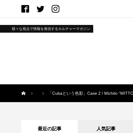
様々な視点で情報を発信するカルチャーマガジン
「Cubaという色彩」Case 2 / Michito “MITTO
最近の記事
人気記事