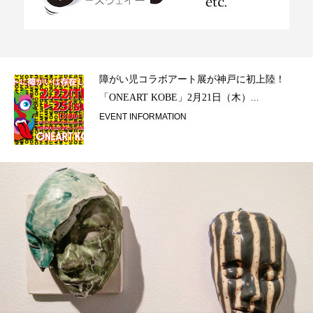
ラ）
障がい児コラボアート展が神戸に初上陸！
「ONEART KOBE」2月21日（木）...
EVENT INFORMATION