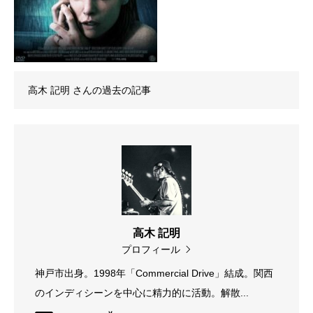
高木 記明
さんの過去の記事
高木 記明
プロフィール
神戸市出身。1998年「Commercial Drive」結成。関西
のインディシーンを中心に精力的に活動。解散...