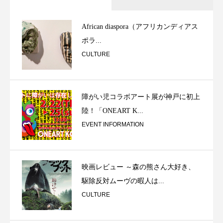
African diaspora（アフリカンディアス
ポラ...
CULTURE
障がい児コラボアート展が神戸に初上
陸！「ONEART K...
EVENT INFORMATION
映画レビュー ～森の熊さん大好き、
駆除反対ムーヴの暇人は...
CULTURE