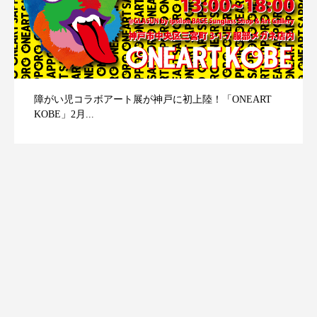
障がい児コラボアート展が神戸に初上陸！「ONEART
KOBE」2月...