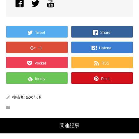
Tweet
Share
+1
Hatena
Pocket
RSS
feedly
Pin it
投稿者:
高木 記明
関連記事