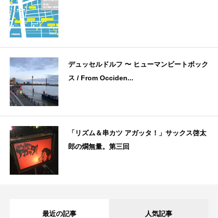
デュッセルドルフ 〜 ヒューマンビートボック
ス / From Occiden...
「リズム＆串カツ アガッタ！」サックス啓太
郎の燗無量。第三回
最近の記事
人気記事