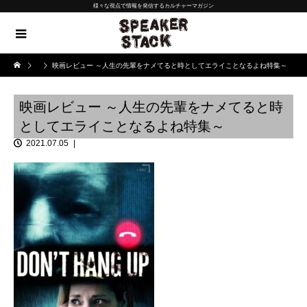
様々な視点で情報を発信するカルチャーマガジン
映画レビュー ～人生の先輩をナメてると時としてエライことなるよね特集～
映画レビュー ～人生の先輩をナメてると時
としてエライことなるよね特集～
2021.07.05