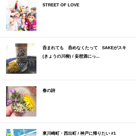
STREET OF LOVE
呑まれても 呑めなくたって SAKEがスキ
(きょうの川柳) / 妄想酒にっ...
春の詩
東川崎町・西出町 / 神戸に帰りたい #1