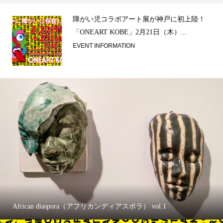
ラ）
障がい児コラボアート展が神戸に初上陸！
「ONEART KOBE」2月21日（木）...
EVENT INFORMATION
African diaspora（アフリカンディアスポラ） vol.1