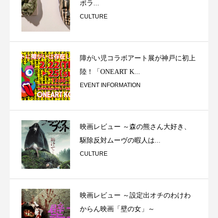
ポラ...
CULTURE
障がい児コラボアート展が神戸に初上
陸！「ONEART K...
EVENT INFORMATION
映画レビュー ～森の熊さん大好き、
駆除反対ムーヴの暇人は...
CULTURE
映画レビュー ～設定出オチのわけわ
からん映画「壁の女」～