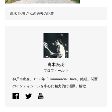
高木 記明
さんの過去の記事
高木 記明
プロフィール
神戸市出身。1998年「Commercial Drive」結成。関西
のインディシーンを中心に精力的に活動。解散...