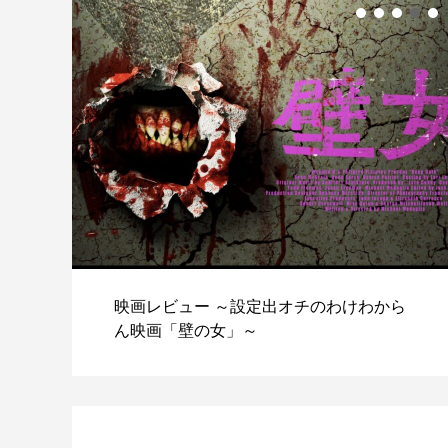
駆除
映画レビュー ～設定出オチのわけわから
ん映画「壁の女」～