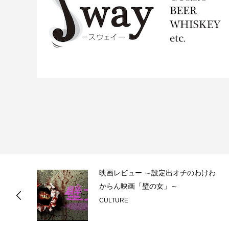
、
映画レビュー ～設定出オチのわけわ
ょ
からん映画「壁の女」～
CULTURE