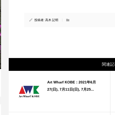
投稿者:
高木 記明
関連記
映画レビュー ～都市伝説は都市伝説のマ
Af
Art Wharf KOBE：2021年6月
マで。。映画「きさらぎ駅」～
ラ） 
27(日), 7月11日(日), 7月25...