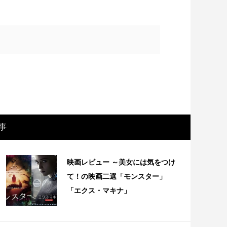
事
rican diaspora（アフリカンディアスポ
映画レビュー ～美女には気をつけ
vol....
て！の映画二選「モンスター」
「エクス・マキナ」