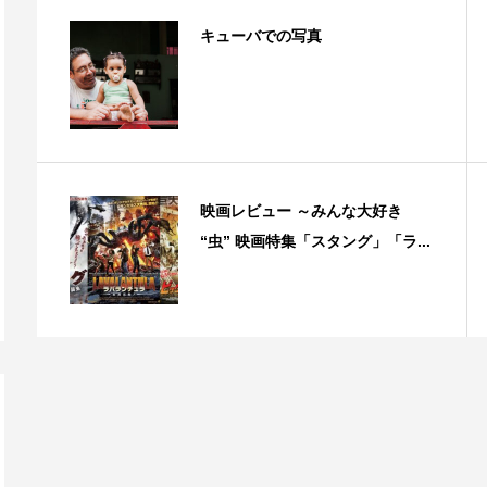
キューバでの写真
映画レビュー ～みんな大好き
“虫” 映画特集「スタング」「ラ...