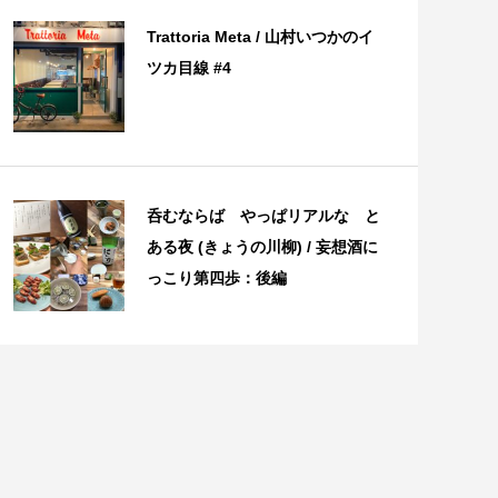
Trattoria Meta / 山村いつかのイ
ツカ目線 #4
呑むならば やっぱリアルな と
ある夜 (きょうの川柳) / 妄想酒に
っこり第四歩：後編