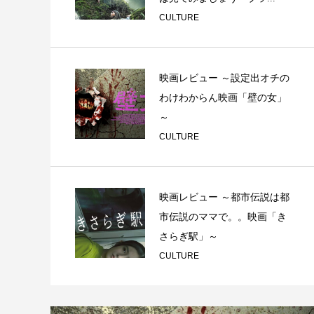
CULTURE
映画レビュー ～設定出オチの
わけわからん映画「壁の女」
～
CULTURE
映画レビュー ～都市伝説は都
市伝説のママで。。映画「き
さらぎ駅」～
CULTURE