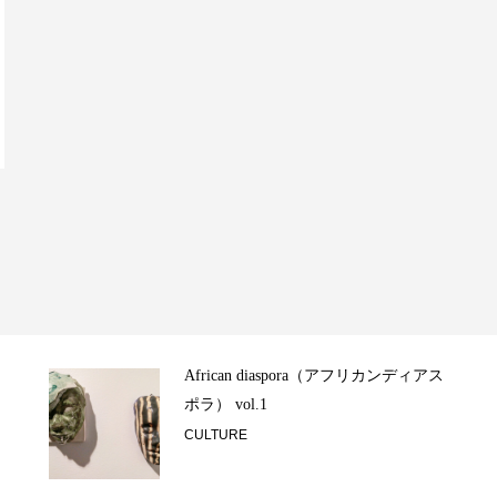
African diaspora（アフリカンディアス
ポラ） vol.1
CULTURE