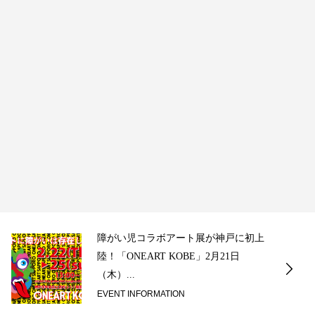
障がい児コラボアート展が神戸に初上
陸！「ONEART KOBE」2月21日
（木）...
EVENT INFORMATION