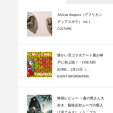
Good Life Cafe
African diaspora（アフリカン
ディアスポラ） vol.1
CULTURE
障がい児コラボアート展が神
戸に初上陸！「ONEART
KOBE」2月21日（...
「アナログ “感”」
EVENT INFORMATION
映画レビュー ～森の熊さん大
好き、駆除反対ムーヴの暇人
は見てみましょう「ブラ...