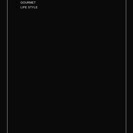
GOURMET
LIFE STYLE