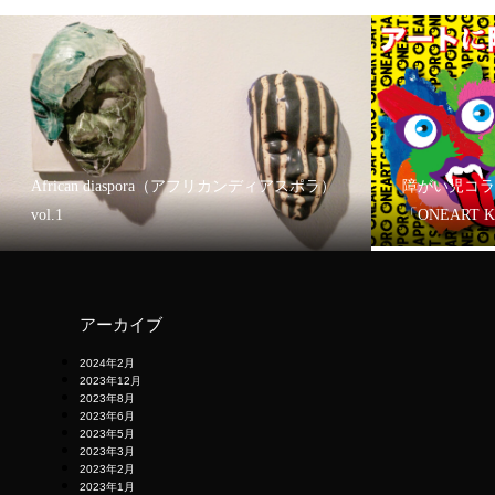
African diaspora（アフリカンディアスポラ）
障がい児コラ
vol.1
「ONEART 
アーカイブ
2024年2月
2023年12月
2023年8月
2023年6月
2023年5月
2023年3月
2023年2月
2023年1月