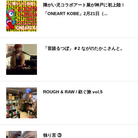
障がい児コラボアート展が神戸に初上陸！
「ONEART KOBE」2月21日（...
「音談るつぼ」＃2 ながのたかこさんと。
ROUGH & RAW / 紡ぐ旅 vol.5
独り言 ③