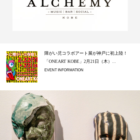
ラ）
障がい児コラボアート展が神戸に初上陸！
「ONEART KOBE」2月21日（木）...
EVENT INFORMATION