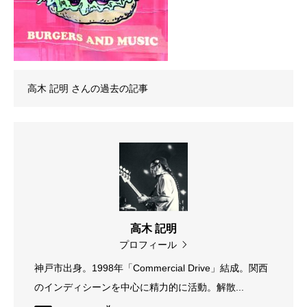
高木 記明
さんの過去の記事
高木 記明
プロフィール
神戸市出身。1998年「Commercial Drive」結成。関西
のインディシーンを中心に精力的に活動。解散...