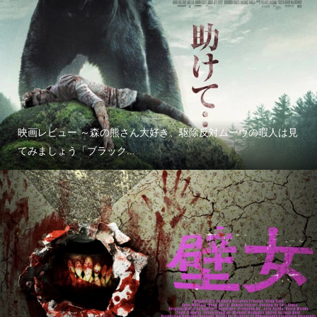
映画レビュー ～森の熊さん大好き、駆除反対ムーヴの暇人は見
てみましょう「ブラック...