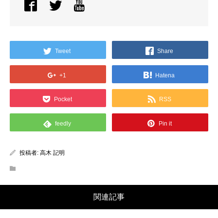
Tweet
Share
+1
Hatena
Pocket
RSS
feedly
Pin it
投稿者:
高木 記明
関連記事