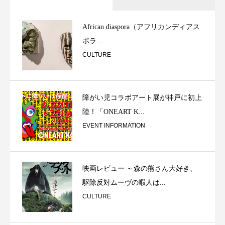
African diaspora（アフリカンディアス
ポラ...
CULTURE
障がい児コラボアート展が神戸に初上
陸！「ONEART K...
EVENT INFORMATION
映画レビュー ～森の熊さん大好き、
駆除反対ムーヴの暇人は...
CULTURE