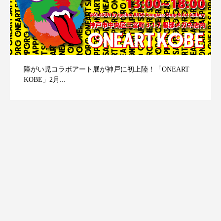
障がい児コラボアート展が神戸に初上陸！「ONEART
KOBE」2月...