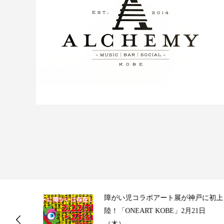
ス
障がい児コラボアート展が神戸に初上
陸！「ONEART KOBE」2月21日
（木）...