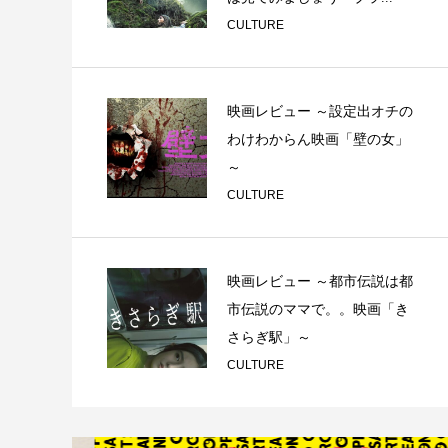
CULTURE
映画レビュー ～設定出オチの
わけわからん映画「壁の女」
～
CULTURE
映画レビュー ～都市伝説は都
市伝説のママで。。映画「き
さらぎ駅」～
CULTURE