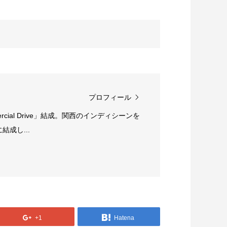
プロフィール
rcial Drive」結成。関西のインディシーンを
成し...
+1
Hatena