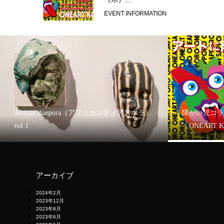
EVENT INFORMATION
African diaspora（アフリカンディアスポラ）
障がい児コラ
vol.1
「ONEART 
アーカイブ
2024年2月
2023年12月
2023年8月
2023年6月