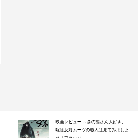
映画レビュー ～森の熊さん大好き、
駆除反対ムーヴの暇人は見てみましょ
う「ブラック...