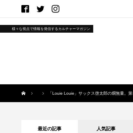
様々な視点で情報を発信するカルチャーマガジン
「Louie Louie」サックス啓太郎の燗無量
最近の記事
人気記事