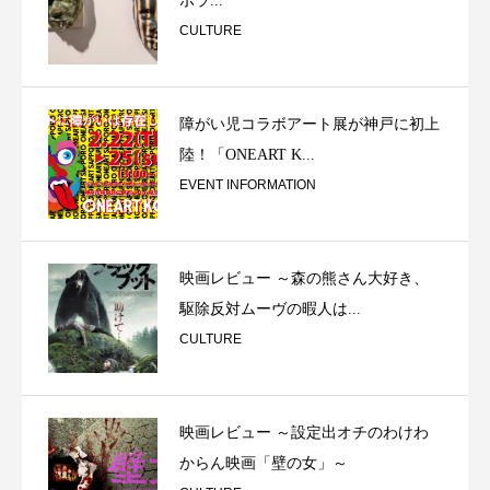
ポラ...
CULTURE
障がい児コラボアート展が神戸に初上
陸！「ONEART K...
EVENT INFORMATION
映画レビュー ～森の熊さん大好き、
駆除反対ムーヴの暇人は...
CULTURE
映画レビュー ～設定出オチのわけわ
からん映画「壁の女」～