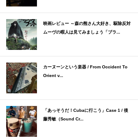
映画レビュー ～森の熊さん大好き、駆除反対
ムーヴの暇人は見てみましょう「ブラ...
カーヌーンという楽器 / From Occident To
Orient v...
「あっそうだ！Cubaに行こう」Case 1 / 後
藤秀敏（Sound Cr...