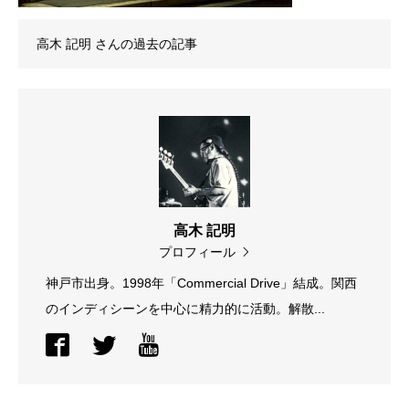
高木 記明
さんの過去の記事
高木 記明
プロフィール
神戸市出身。1998年「Commercial Drive」結成。関西
のインディシーンを中心に精力的に活動。解散...