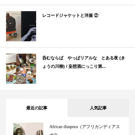
レコードジャケットと洋服 ②
呑むならば やっぱリアルな とある夜 (き
ょうの川柳) / 妄想酒にっこり第...
最近の記事
人気記事
African diaspora（アフリカンディアス