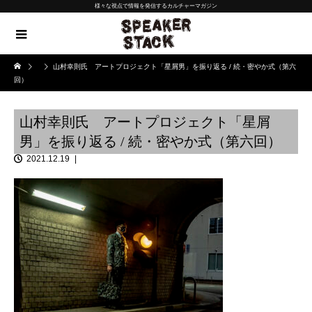
様々な視点で情報を発信するカルチャーマガジン
山村幸則氏 アートプロジェクト「星屑男」を振り返る / 続・密やか式（第六
回）
山村幸則氏 アートプロジェクト「星屑
男」を振り返る / 続・密やか式（第六回）
2021.12.19