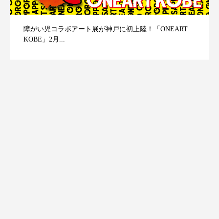
障がい児コラボアート展が神戸に初上陸！「ONEART
KOBE」2月...