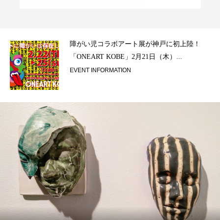
ラ）
障がい児コラボアート展が神戸に初上陸！
「ONEART KOBE」2月21日（木）...
EVENT INFORMATION