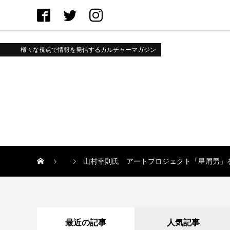
様々な視点で情報を発信するカルチャーマガジン
山村幸則氏 アートプロジェクト「星屑男」を
最近の記事
人気記事