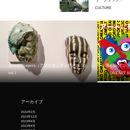
CULTURE
African diaspora（アフリカンディアスポラ）
障がい児コラ
vol.1
「ONEART 
アーカイブ
2024年2月
2023年12月
2023年8月
2023年6月