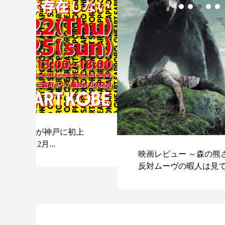
上
映画レビュー ～森の熊さん大好き、駆除
反対ムーヴの暇人は見てみましょ...