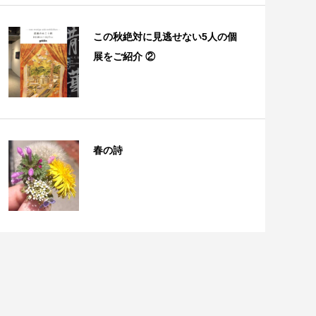
この秋絶対に見逃せない5人の個
展をご紹介 ②
春の詩