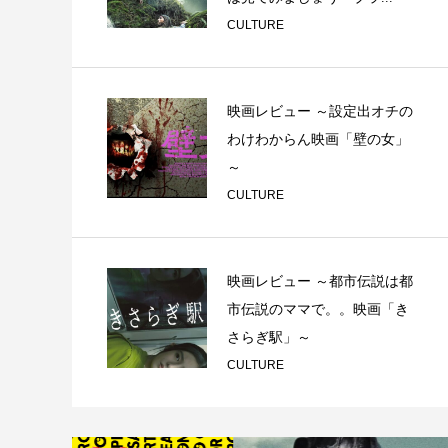
CULTURE
映画レビュー ～設定出オチの
わけわからん映画「壁の女」
～
CULTURE
映画レビュー ～都市伝説は都
市伝説のママで。。映画「き
さらぎ駅」～
CULTURE