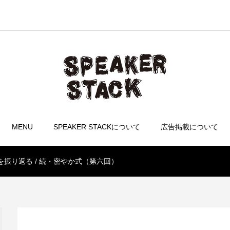
MENU
SPEAKER STACKについて
広告掲載について
振り返る / 続・密やか式（第六回）