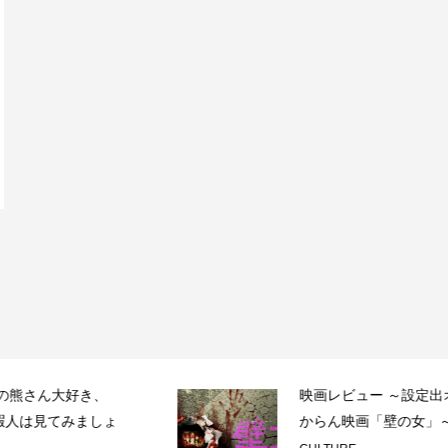
映画レビュー ～設定出オチのわけわ
からん映画「壁の女」～