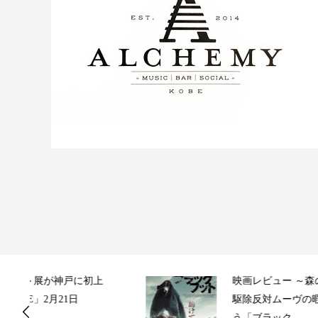
上
映画レビュー ～森の熊さん大好き、
駆除反対ムーヴの暇人は見てみましょ
う「ブラック...