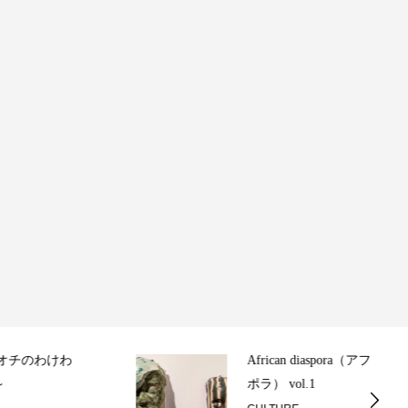
African diaspora（アフリカンディアス
ポラ） vol.1