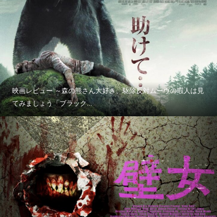
映画レビュー ～森の熊さん大好き、駆除反対ムーヴの暇人は見
てみましょう「ブラック...