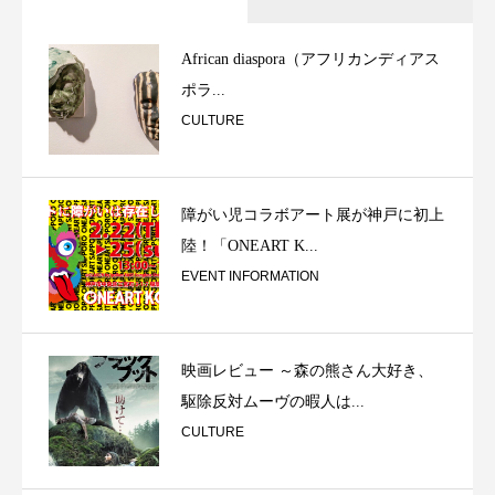
African diaspora（アフリカンディアス
ポラ...
CULTURE
障がい児コラボアート展が神戸に初上
陸！「ONEART K...
EVENT INFORMATION
映画レビュー ～森の熊さん大好き、
駆除反対ムーヴの暇人は...
CULTURE