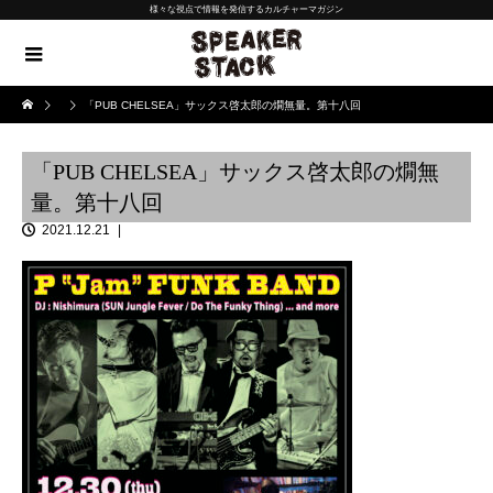
様々な視点で情報を発信するカルチャーマガジン
「PUB CHELSEA」サックス啓太郎の燗無量。第十八回
「PUB CHELSEA」サックス啓太郎の燗無
量。第十八回
2021.12.21