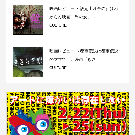
映画レビュー ～設定出オチのわけわ
からん映画「壁の女」～
CULTURE
映画レビュー ～都市伝説は都市伝説
のママで。。映画「きさ...
CULTURE