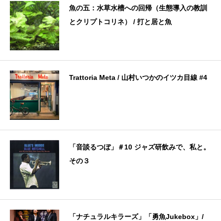
魚の五：水草水槽への回帰（生態導入の教訓
とクリプトコリネ） / 打と居と魚
Trattoria Meta / 山村いつかのイツカ目線 #4
「音談るつぼ」＃10 ジャズ研飲みで、私と。
その３
「ナチュラルキラーズ」「勇魚Jukebox」/