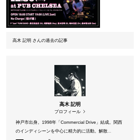
高木 記明
さんの過去の記事
高木 記明
プロフィール
神戸市出身。1998年「Commercial Drive」結成。関西
のインディシーンを中心に精力的に活動。解散...