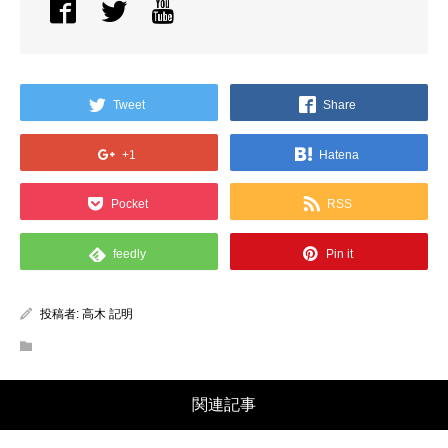
Tweet
Share
+1
Hatena
Pocket
RSS
feedly
Pin it
投稿者:
高木 記明
関連記事