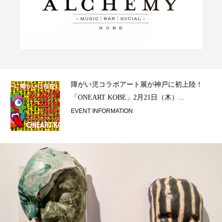
ラ）
障がい児コラボアート展が神戸に初上陸！
「ONEART KOBE」2月21日（木）...
EVENT INFORMATION