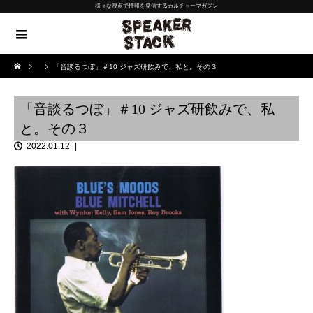
様々な視点で情報を発信するカルチャーマガジン
「音談るつぼ」＃10 ジャズ研飲みで、私と。その３
「音談るつぼ」＃10 ジャズ研飲みで、私
と。その３
2022.01.12