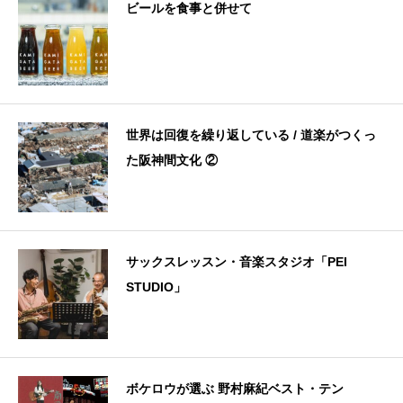
ビールを食事と併せて
世界は回復を繰り返している / 道楽がつくっ
た阪神間文化 ②
サックスレッスン・音楽スタジオ「PEI
STUDIO」
ボケロウが選ぶ 野村麻紀ベスト・テン