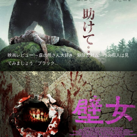
映画レビュー ～森の熊さん大好き、駆除反対ムーヴの暇人は見
てみましょう「ブラック...