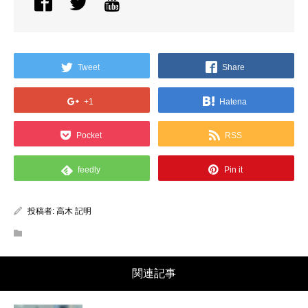
Tweet
Share
+1
Hatena
Pocket
RSS
feedly
Pin it
投稿者:
高木 記明
関連記事