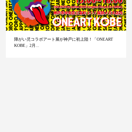
障がい児コラボアート展が神戸に初上陸！「ONEART
KOBE」2月...