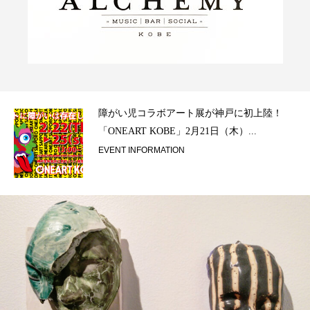
ラ）
障がい児コラボアート展が神戸に初上陸！
「ONEART KOBE」2月21日（木）...
EVENT INFORMATION