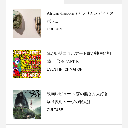
African diaspora（アフリカンディアス
ポラ...
CULTURE
障がい児コラボアート展が神戸に初上
陸！「ONEART K...
EVENT INFORMATION
映画レビュー ～森の熊さん大好き、
駆除反対ムーヴの暇人は...
CULTURE