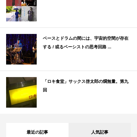
ベースとドラムの間には、宇宙的空間が存在
する / 或るベーシストの思考回路 ...
「ロキ食堂」サックス啓太郎の燗無量。第九
回
最近の記事
人気記事