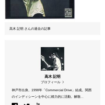
高木 記明
さんの過去の記事
高木 記明
プロフィール
神戸市出身。1998年「Commercial Drive」結成。関西
のインディシーンを中心に精力的に活動。解散...