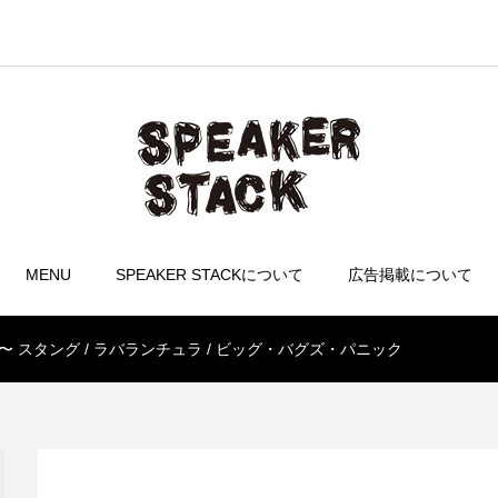
MENU
SPEAKER STACKについて
広告掲載について
 スタング / ラバランチュラ / ビッグ・バグズ・パニック