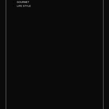
GOURMET
LIFE STYLE