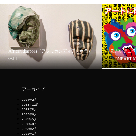
African diaspora（アフリカンディアスポラ）
障がい児コラ
vol.1
「ONEART 
アーカイブ
2024年2月
2023年12月
2023年8月
2023年6月
2023年5月
2023年3月
2023年2月
2023年1月