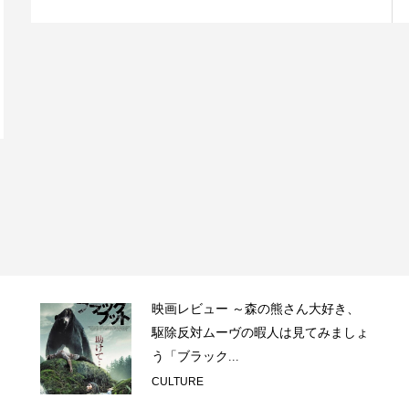
映画レビュー ～森の熊さん大好き、
駆除反対ムーヴの暇人は見てみましょ
う「ブラック...
CULTURE