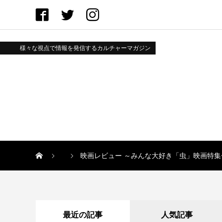
様々な視点で情報を発信するカルチャーマガジン
映画レビュー ～みんな大好き「虫」映画特集〜
最近の記事
人気記事