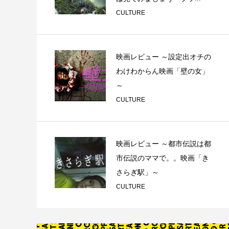
CULTURE
映画レビュー ～設定出オチの
わけわからん映画「壁の女」
～
CULTURE
映画レビュー ～都市伝説は都
市伝説のママで。。映画「き
さらぎ駅」～
CULTURE