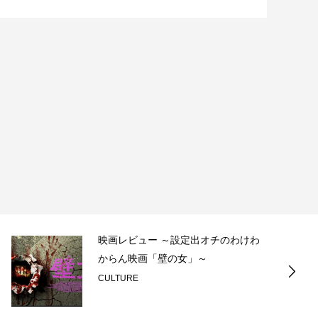
映画レビュー ～設定出オチのわけわ
からん映画「壁の女」～
CULTURE