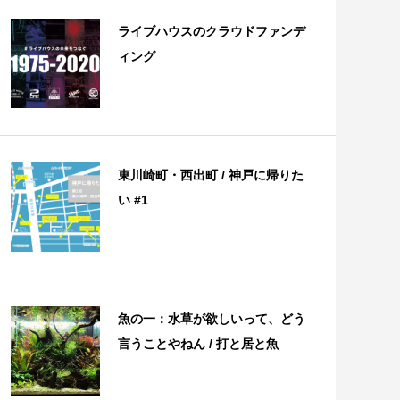
ライブハウスのクラウドファンデ
ィング
東川崎町・西出町 / 神戸に帰りた
い #1
魚の一：水草が欲しいって、どう
言うことやねん / 打と居と魚