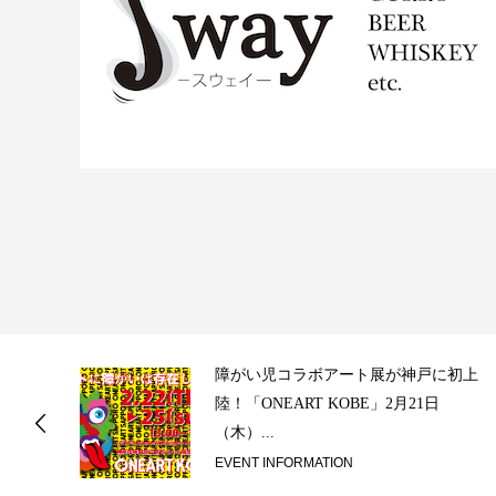
ス
障がい児コラボアート展が神戸に初上
陸！「ONEART KOBE」2月21日
（木）...
EVENT INFORMATION