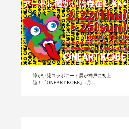
障がい児コラボアート展が神戸に初上
陸！「ONEART KOBE」2月...
スポ