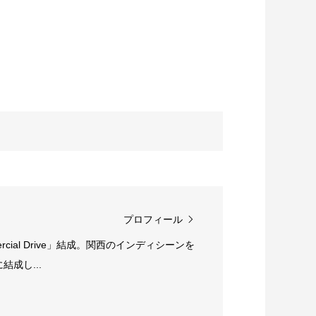
プロフィール
rcial Drive」結成。関西のインディシーンを
成し...