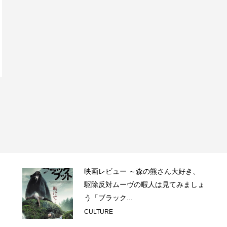
映画レビュー ～森の熊さん大好き、
駆除反対ムーヴの暇人は見てみましょ
う「ブラック...
CULTURE