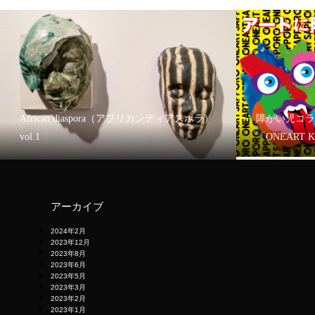
African diaspora（アフリカンディアスポラ）
障がい児コラ
vol.1
「ONEART 
アーカイブ
2024年2月
2023年12月
2023年8月
2023年6月
2023年5月
2023年3月
2023年2月
2023年1月