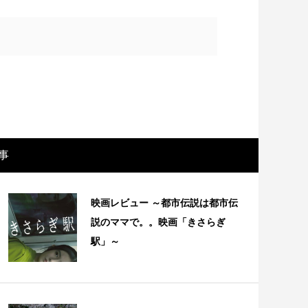
事
映画レビュー ～都市伝説は都市伝
画レビュー ～設定出オチのわけわから
映画レビュ
説のママで。。映画「きさらぎ
映画「壁の女」～
マで。。映
駅」～