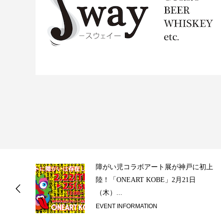
ス
障がい児コラボアート展が神戸に初上
陸！「ONEART KOBE」2月21日
（木）...
EVENT INFORMATION