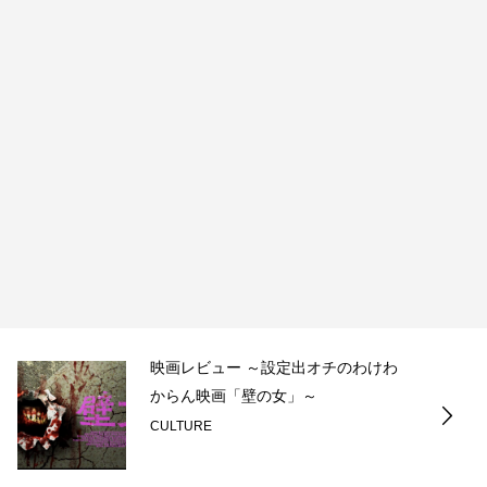
映画レビュー ～設定出オチのわけわ
からん映画「壁の女」～
CULTURE