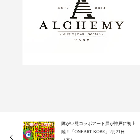
ス
障がい児コラボアート展が神戸に初上
陸！「ONEART KOBE」2月21日
（木）...