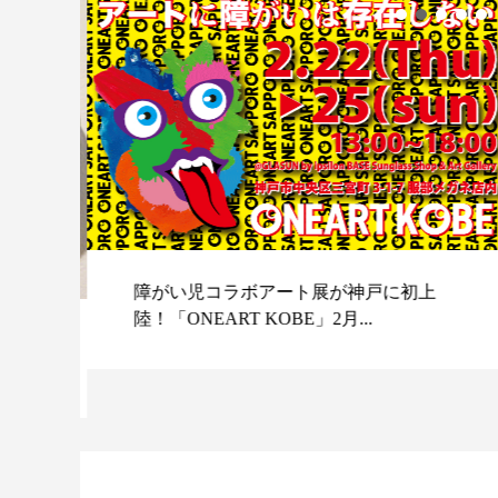
障がい児コラボアート展が神戸に初上
陸！「ONEART KOBE」2月...
スポ