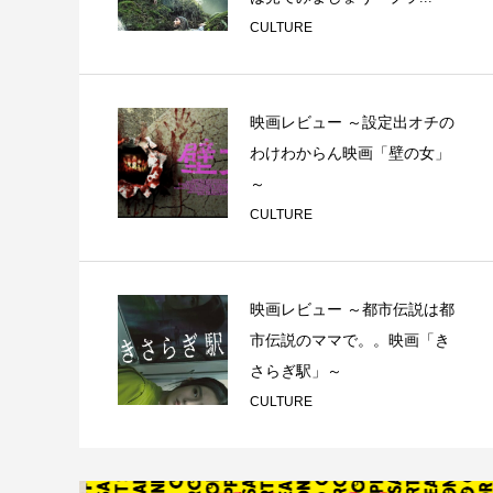
CULTURE
映画レビュー ～設定出オチの
わけわからん映画「壁の女」
～
CULTURE
映画レビュー ～都市伝説は都
市伝説のママで。。映画「き
さらぎ駅」～
CULTURE