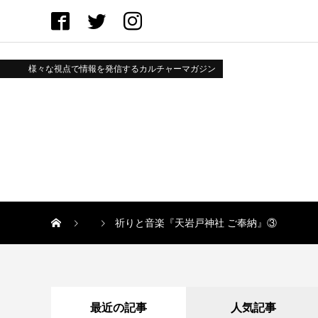
様々な視点で情報を発信するカルチャーマガジン
祈りと音楽『天岩戸神社 ご奉納』③
最近の記事
人気記事