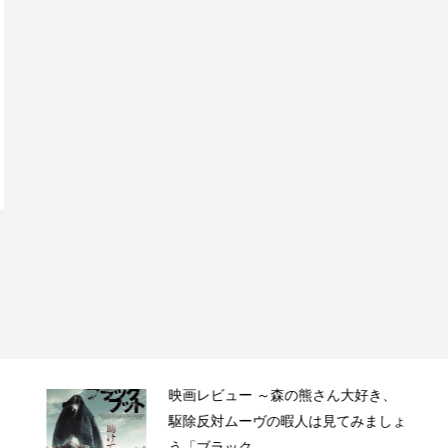
映画レビュー ～森の熊さん大好き、
駆除反対ムーヴの暇人は見てみましょ
う「ブラック...