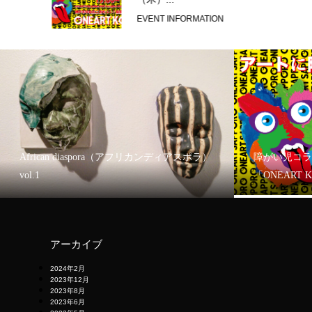
EVENT INFORMATION
African diaspora（アフリカンディアスポラ）
障がい児コラ
vol.1
「ONEART 
アーカイブ
2024年2月
2023年12月
2023年8月
2023年6月