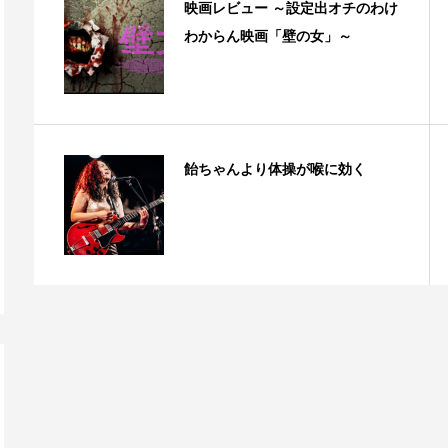
映画レビュー ～設定出オチのわけ
わからん映画「壁の女」～
飴ちゃんより体操が喉に効く