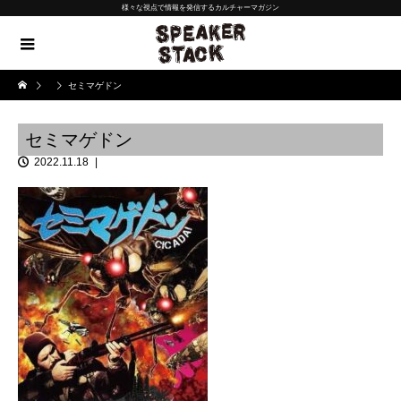
様々な視点で情報を発信するカルチャーマガジン
セミマゲドン
セミマゲドン
2022.11.18