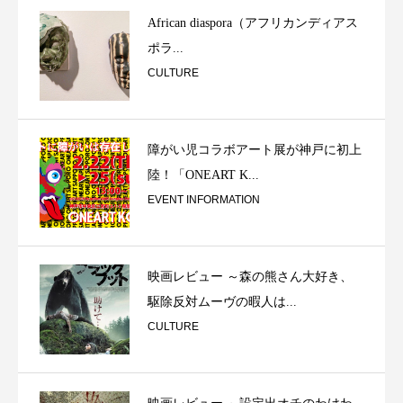
African diaspora（アフリカンディアス
ポラ...
CULTURE
障がい児コラボアート展が神戸に初上
陸！「ONEART K...
EVENT INFORMATION
映画レビュー ～森の熊さん大好き、
駆除反対ムーヴの暇人は...
CULTURE