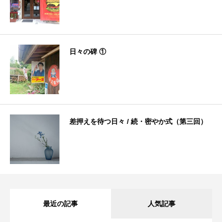
日々の碑 ①
差押えを待つ日々 / 続・密やか式（第三回）
最近の記事
人気記事