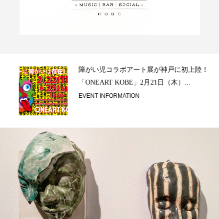
ラ）
障がい児コラボアート展が神戸に初上陸！
「ONEART KOBE」2月21日（木）...
EVENT INFORMATION