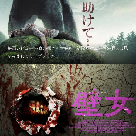
映画レビュー ～森の熊さん大好き、駆除反対ムーヴの暇人は見
てみましょう「ブラック...