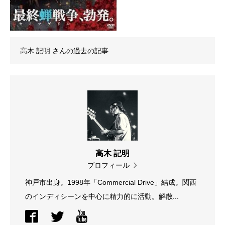
高木 記明
さんの過去の記事
高木 記明
プロフィール
神戸市出身。1998年「Commercial Drive」結成。関西
のインディシーンを中心に精力的に活動。解散...