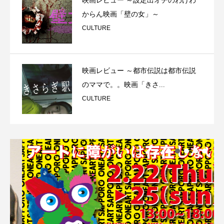
映画レビュー ～設定出オチのわけわ
からん映画「壁の女」～
CULTURE
映画レビュー ～都市伝説は都市伝説
のママで。。映画「きさ...
CULTURE