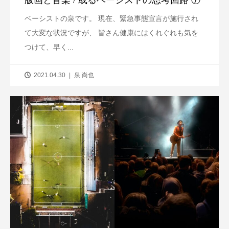
ベーシストの泉です。 現在、緊急事態宣言が施行され
て大変な状況ですが、 皆さん健康にはくれぐれも気を
つけて、早く...
2021.04.30
泉 尚也