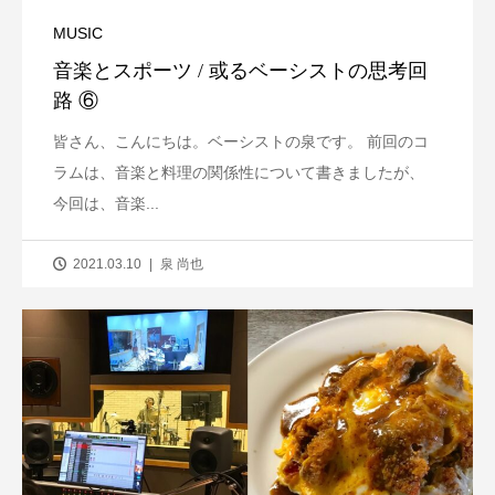
MUSIC
音楽とスポーツ / 或るベーシストの思考回
路 ⑥
皆さん、こんにちは。ベーシストの泉です。 前回のコ
ラムは、音楽と料理の関係性について書きましたが、
今回は、音楽...
2021.03.10
泉 尚也