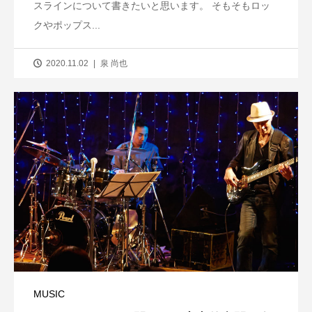
スラインについて書きたいと思います。 そもそもロッ
クやポップス...
2020.11.02
泉 尚也
MUSIC