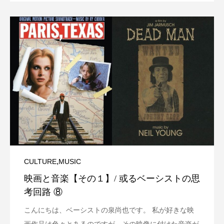
,
CULTURE
MUSIC
映画と音楽【その１】/ 或るベーシストの思
考回路 ⑧
こんにちは、ベーシストの泉尚也です。 私が好きな映