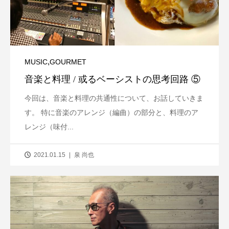
,
MUSIC
GOURMET
音楽と料理 / 或るベーシストの思考回路 ⑤
今回は、音楽と料理の共通性について、お話していきま
す。 特に音楽のアレンジ（編曲）の部分と、料理のア
レンジ（味付...
2021.01.15
泉 尚也