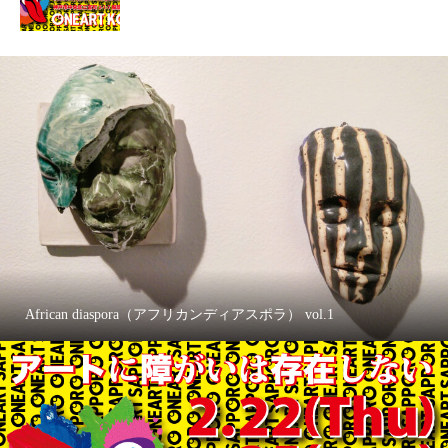
African diaspora（アフリカンディアスポラ） vol.1