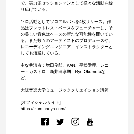
で、実力派セッションマンとして様々な活動を繰
り広げている。
ソロ活動としてソロアルバムを4枚リリース。作
品はフレットレス・ベースをフューチャーし、そ
の美しい音色はベースの新たな可能性を開いてい
る。また数々のアーティストのプロデュースや、
レコーディングエンジニア、インストラクターと
しても活躍している。
主な共演者：増田俊郎、KAN、平松愛理、レニ
ー・カストロ、新井田孝則、Ryo Okumotoな
ど。
大阪音楽大学ミュージッククリエイション講師
[オフィシャルサイト]
https://izuminaoya.com/