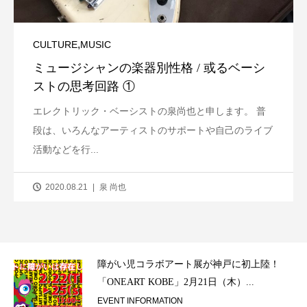
,
CULTURE
MUSIC
ミュージシャンの楽器別性格 / 或るベーシ
ストの思考回路 ①
エレクトリック・ベーシストの泉尚也と申します。 普
段は、いろんなアーティストのサポートや自己のライブ
活動などを行...
2020.08.21
泉 尚也
ラ）
障がい児コラボアート展が神戸に初上陸！
「ONEART KOBE」2月21日（木）...
EVENT INFORMATION