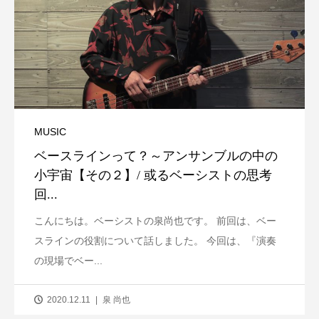
MUSIC
ベースラインって？～アンサンブルの中の
小宇宙【その２】/ 或るベーシストの思考
回...
こんにちは。ベーシストの泉尚也です。 前回は、ベー
スラインの役割について話しました。 今回は、『演奏
の現場でベー...
2020.12.11
泉 尚也