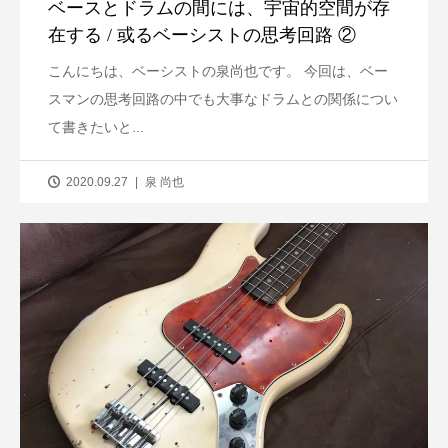
ベースとドラムの間には、宇宙的空間が存
在する / 或るベーシストの思考回路 ②
こんにちは、ベーシストの泉尚也です。 今回は、ベー
スマンの思考回路の中でも大事なドラムとの関係につい
て書きたいと...
2020.09.27
泉 尚也