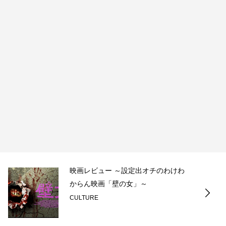
映画レビュー ～設定出オチのわけわ
からん映画「壁の女」～
CULTURE