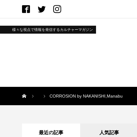
様々な視点で情報を発信するカルチャーマガジン
CORROSION by NAKANISHI,Manabu
最近の記事
人気記事