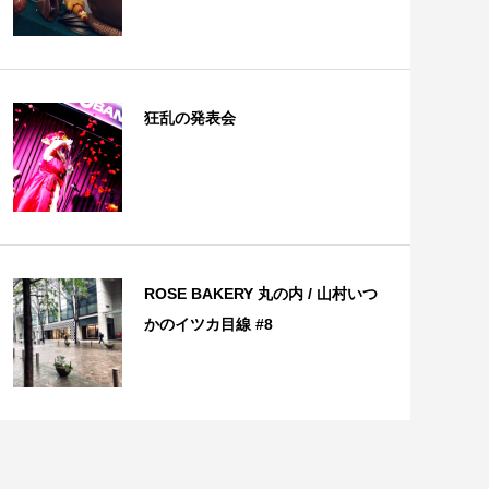
狂乱の発表会
ROSE BAKERY 丸の内 / 山村いつ
かのイツカ目線 #8