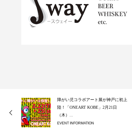
ス
障がい児コラボアート展が神戸に初上
陸！「ONEART KOBE」2月21日
（木）...
EVENT INFORMATION