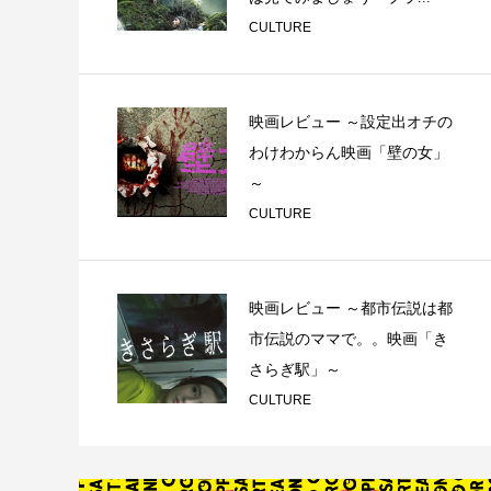
CULTURE
映画レビュー ～設定出オチの
わけわからん映画「壁の女」
～
CULTURE
映画レビュー ～都市伝説は都
市伝説のママで。。映画「き
さらぎ駅」～
CULTURE