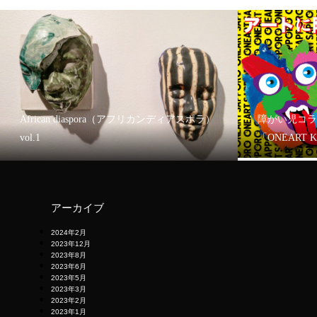
African diaspora（アフリカンディアスポラ）
障がい児コラ
vol.1
「ONEART 
アーカイブ
2024年2月
2023年12月
2023年8月
2023年6月
2023年5月
2023年3月
2023年2月
2023年1月