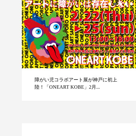
障がい児コラボアート展が神戸に初上
陸！「ONEART KOBE」2月...
スポ