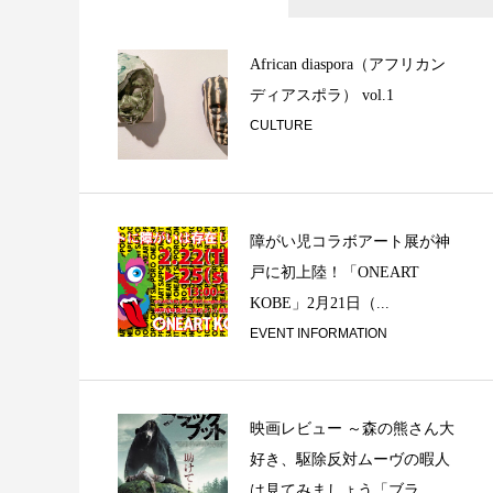
「ラリパッパカフ
啓太郎の燗無量。
African diaspora（アフリカン
ディアスポラ） vol.1
CULTURE
障がい児コラボアート展が神
戸に初上陸！「ONEART
KOBE」2月21日（...
春の雨
EVENT INFORMATION
映画レビュー ～森の熊さん大
好き、駆除反対ムーヴの暇人
は見てみましょう「ブラ...