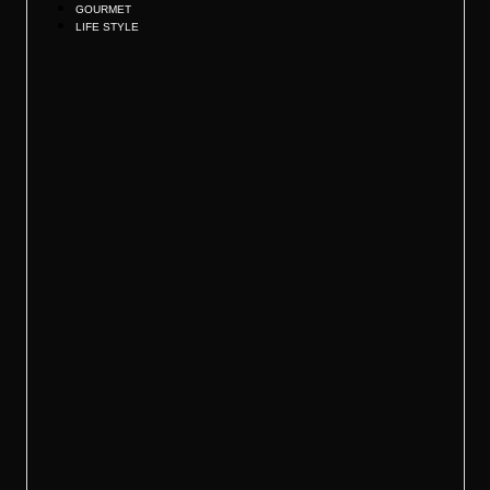
GOURMET
LIFE STYLE