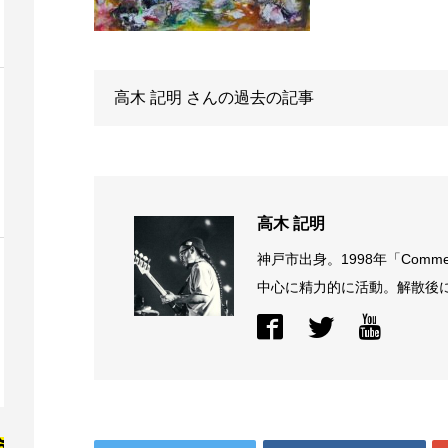
高木 記明
さんの過去の記事
高木 記明
神戸市出身。1998年「Comme
中心に精力的に活動。解散後に結