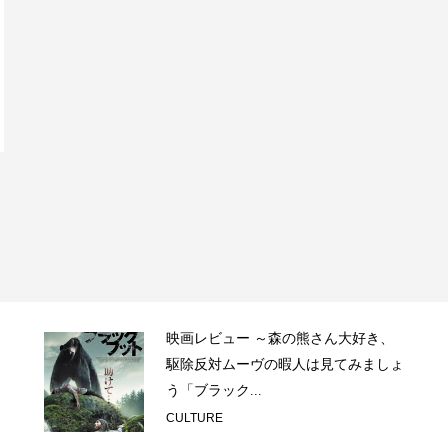
映画レビュー ～森の熊さん大好き、
駆除反対ムーヴの暇人は見てみましょ
う「ブラック...
CULTURE