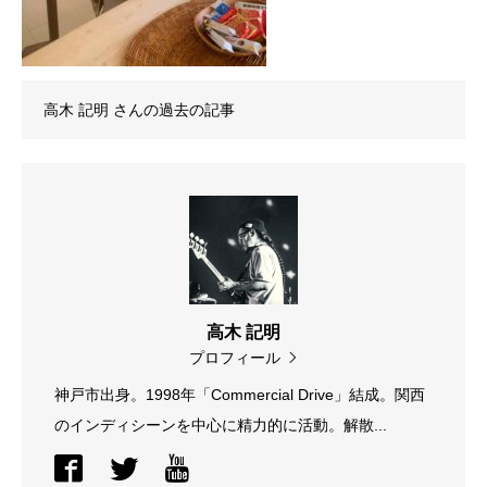
高木 記明
さんの過去の記事
高木 記明
プロフィール
神戸市出身。1998年「Commercial Drive」結成。関西
のインディシーンを中心に精力的に活動。解散...