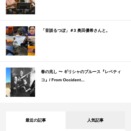
「音談るつぼ」＃3 奥田優希さんと。
春の兆し 〜 ギリシャのブルース『レベティ
コ』/ From Occident...
最近の記事
人気記事