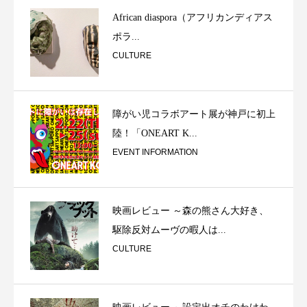
African diaspora（アフリカンディアス
ポラ...
CULTURE
障がい児コラボアート展が神戸に初上
陸！「ONEART K...
EVENT INFORMATION
映画レビュー ～森の熊さん大好き、
駆除反対ムーヴの暇人は...
CULTURE