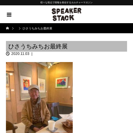
様々な視点で情報を発信するカルチャーマガジン
ひさうちみちお最終展
ひさうちみちお最終展
2020.11.03