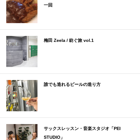
一回
梅田 Zeela / 紡ぐ旅 vol.1
誰でも造れるビールの造り方
サックスレッスン・音楽スタジオ「PEI
STUDIO」