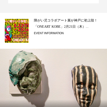
ラ）
障がい児コラボアート展が神戸に初上陸！
「ONEART KOBE」2月21日（木）...
EVENT INFORMATION