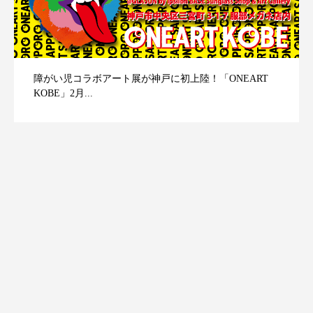
障がい児コラボアート展が神戸に初上陸！「ONEART
KOBE」2月...