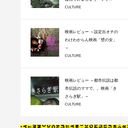
CULTURE
映画レビュー ～設定出オチの
わけわからん映画「壁の女」
～
CULTURE
映画レビュー ～都市伝説は都
市伝説のママで。。映画「き
さらぎ駅」～
CULTURE