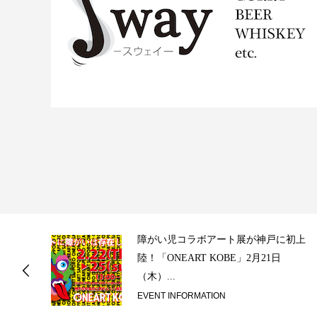
ス
障がい児コラボアート展が神戸に初上
陸！「ONEART KOBE」2月21日
（木）...
EVENT INFORMATION