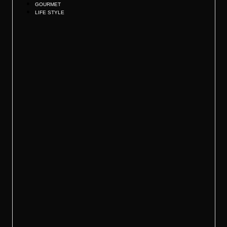
GOURMET
LIFE STYLE