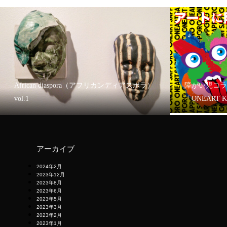
African diaspora（アフリカンディアスポラ）
障がい児コラ
vol.1
「ONEART 
アーカイブ
2024年2月
2023年12月
2023年8月
2023年6月
2023年5月
2023年3月
2023年2月
2023年1月