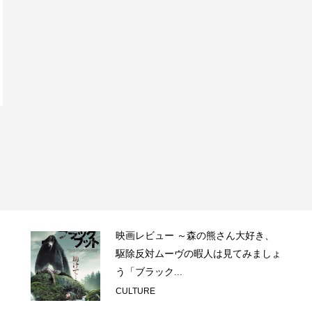
映画レビュー ～森の熊さん大好き、
駆除反対ムーヴの暇人は見てみましょ
う「ブラック...
CULTURE