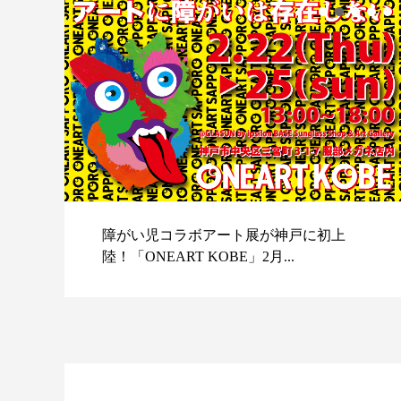
障がい児コラボアート展が神戸に初上
陸！「ONEART KOBE」2月...
スポ