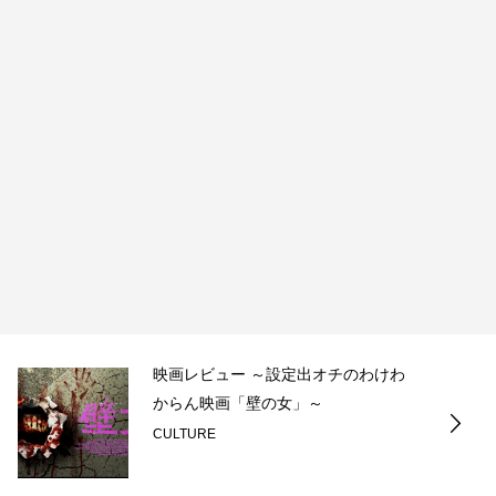
映画レビュー ～設定出オチのわけわ
からん映画「壁の女」～
CULTURE