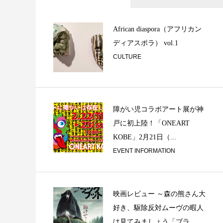
「アナログ “感”」
African diaspora（アフリカン
ディアスポラ） vol.1
CULTURE
障がい児コラボアート展が神
戸に初上陸！「ONEART
KOBE」2月21日（...
独り言 ①
EVENT INFORMATION
映画レビュー ～森の熊さん大
好き、駆除反対ムーヴの暇人
は見てみましょう「ブラ...