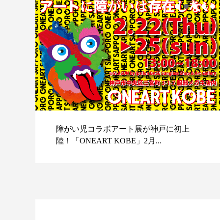
障がい児コラボアート展が神戸に初上
陸！「ONEART KOBE」2月...
スポ