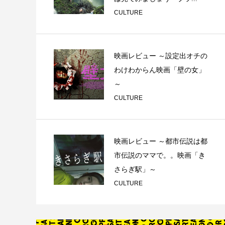
CULTURE
映画レビュー ～設定出オチの
わけわからん映画「壁の女」
～
CULTURE
映画レビュー ～都市伝説は都
市伝説のママで。。映画「き
さらぎ駅」～
CULTURE