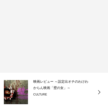
映画レビュー ～設定出オチのわけわ
からん映画「壁の女」～
CULTURE