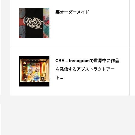
裏オーダーメイド
CBA – Instagramで世界中に作品
を発信するアブストラクトアー
ト...