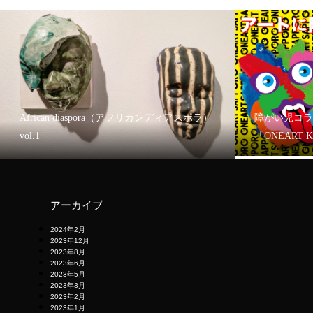
African diaspora（アフリカンディアスポラ）
障がい児コラ
vol.1
「ONEART 
アーカイブ
2024年2月
2023年12月
2023年8月
2023年6月
2023年5月
2023年3月
2023年2月
2023年1月