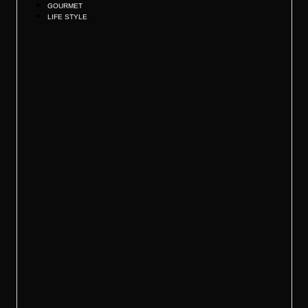
GOURMET
LIFE STYLE