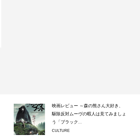
映画レビュー ～森の熊さん大好き、
駆除反対ムーヴの暇人は見てみましょ
う「ブラック...
CULTURE