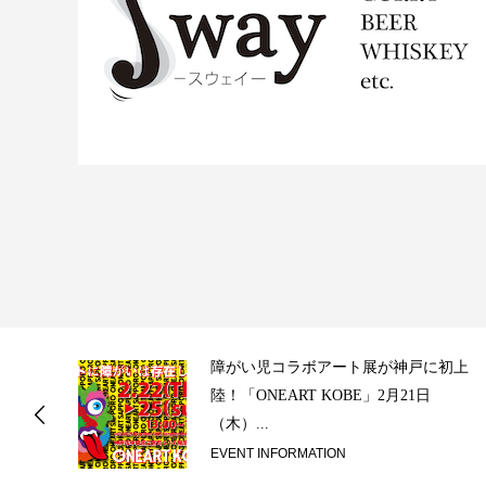
ス
障がい児コラボアート展が神戸に初上
陸！「ONEART KOBE」2月21日
（木）...
EVENT INFORMATION