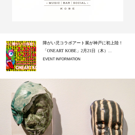
ラ）
障がい児コラボアート展が神戸に初上陸！
「ONEART KOBE」2月21日（木）...
EVENT INFORMATION