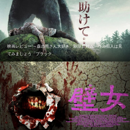
映画レビュー ～森の熊さん大好き、駆除反対ムーヴの暇人は見
てみましょう「ブラック...