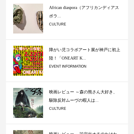
African diaspora（アフリカンディアス
ポラ...
CULTURE
障がい児コラボアート展が神戸に初上
陸！「ONEART K...
EVENT INFORMATION
映画レビュー ～森の熊さん大好き、
駆除反対ムーヴの暇人は...
CULTURE