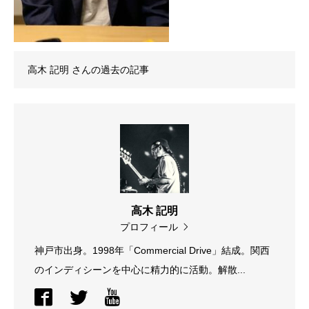
高木 記明
さんの過去の記事
高木 記明
プロフィール
神戸市出身。1998年「Commercial Drive」結成。関西
のインディシーンを中心に精力的に活動。解散...