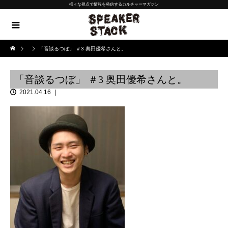
様々な視点で情報を発信するカルチャーマガジン
「音談るつぼ」 ＃3 奥田優希さんと。
「音談るつぼ」 ＃3 奥田優希さんと。
2021.04.16