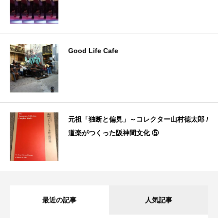
Good Life Cafe
元祖「独断と偏見」～コレクター山村德太郎 /
道楽がつくった阪神間文化 ⑤
最近の記事
人気記事