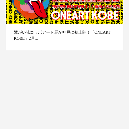
障がい児コラボアート展が神戸に初上陸！「ONEART
KOBE」2月...