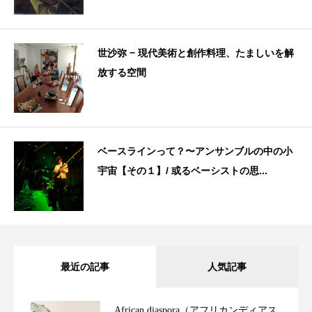
世沙弥 − 現代美術と創作料理、たましいを解
放する空間
ベースラインって？〜アンサンブルの中の小
宇宙【その１】/ 或るベーシストの思...
最近の記事
人気記事
African diaspora（アフリカンディアス