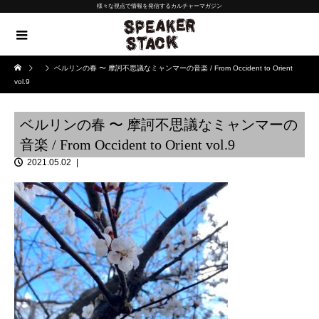
様々な視点で情報を発信するカルチャーマガジン
ベルリンの春 〜 摩訶不思議なミャンマーの音楽 / From Occident to Orient
vol.9
ベルリンの春 〜 摩訶不思議なミャンマーの
音楽 / From Occident to Orient vol.9
2021.05.02