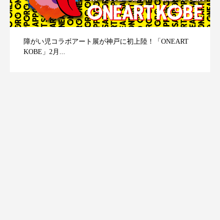
障がい児コラボアート展が神戸に初上陸！「ONEART
KOBE」2月...