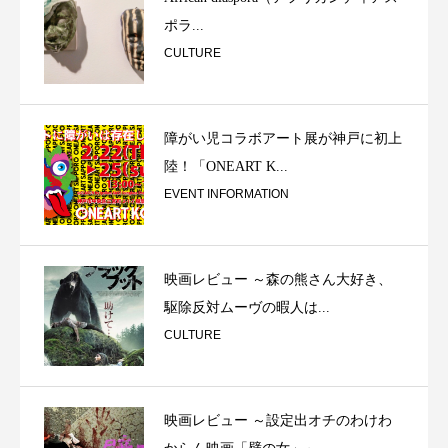
ポラ...
CULTURE
障がい児コラボアート展が神戸に初上
陸！「ONEART K...
EVENT INFORMATION
映画レビュー ～森の熊さん大好き、
駆除反対ムーヴの暇人は...
CULTURE
映画レビュー ～設定出オチのわけわ