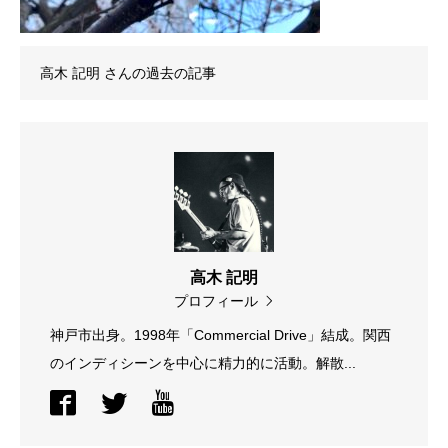
高木 記明
さんの過去の記事
高木 記明
プロフィール
神戸市出身。1998年「Commercial Drive」結成。関西
のインディシーンを中心に精力的に活動。解散...