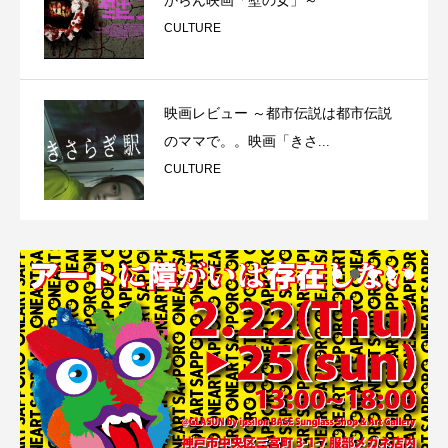
からん映画「壁の女」～
CULTURE
映画レビュー ～都市伝説は都市伝説
のママで。。映画「きさ...
CULTURE