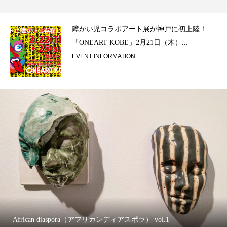
ラ）
障がい児コラボアート展が神戸に初上陸！
「ONEART KOBE」2月21日（木）...
EVENT INFORMATION
African diaspora（アフリカンディアスポラ） vol.1