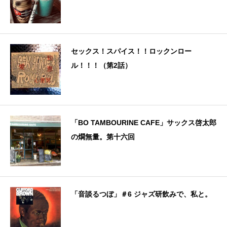
セックス！スパイス！！ロックンロー
ル！！！（第2話）
「BO TAMBOURINE CAFE」サックス啓太郎
の燗無量。第十六回
「音談るつぼ」＃6 ジャズ研飲みで、私と。