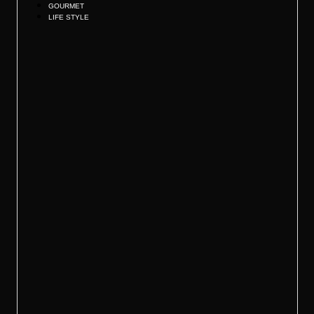
GOURMET
LIFE STYLE