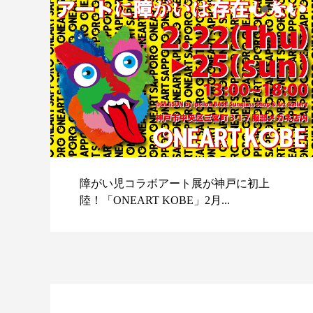
障がい児コラボアート展が神戸に初上
陸！「ONEART KOBE」2月...
スポ