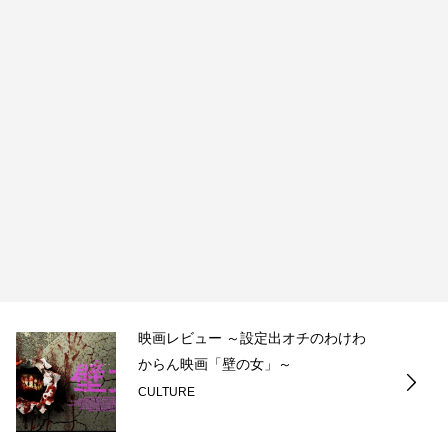
映画レビュー ～設定出オチのわけわ
からん映画「壁の女」～
CULTURE