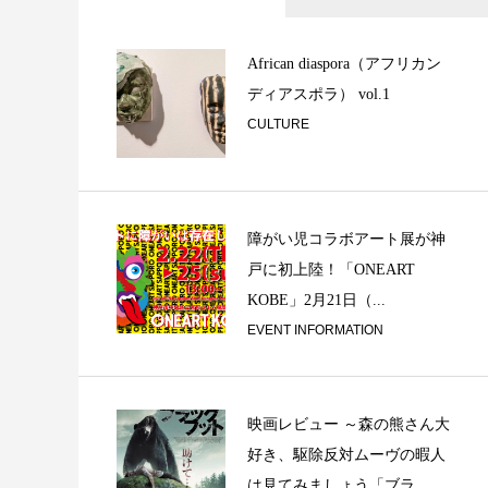
ベースとドラムの
的空間が存在する / 
African diaspora（アフリカン
ディアスポラ） vol.1
CULTURE
障がい児コラボアート展が神
戸に初上陸！「ONEART
世界で活躍するカ
KOBE」2月21日（...
/ From Occi...
EVENT INFORMATION
映画レビュー ～森の熊さん大
好き、駆除反対ムーヴの暇人
は見てみましょう「ブラ...