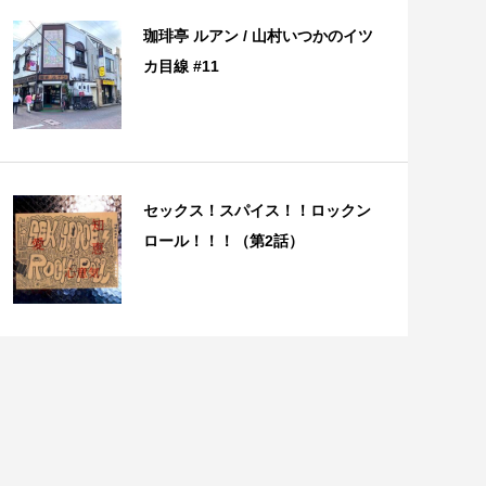
珈琲亭 ルアン / 山村いつかのイツ
カ目線 #11
セックス！スパイス！！ロックン
ロール！！！（第2話）