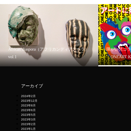
African diaspora（アフリカンディアスポラ）
障がい児コラ
vol.1
「ONEART 
アーカイブ
2024年2月
2023年12月
2023年8月
2023年6月
2023年5月
2023年3月
2023年2月
2023年1月