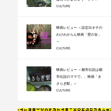
CULTURE
映画レビュー ～設定出オチの
わけわからん映画「壁の女」
～
CULTURE
映画レビュー ～都市伝説は都
市伝説のママで。。映画「き
さらぎ駅」～
CULTURE