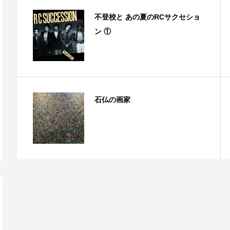
不登校と あの夏のRCサクセショ
ン ①
石仏の画家