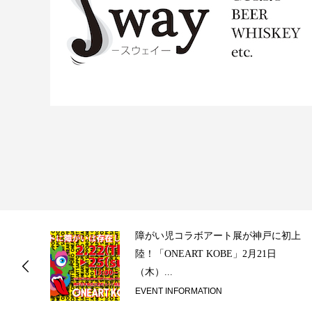
ス
障がい児コラボアート展が神戸に初上
陸！「ONEART KOBE」2月21日
（木）...
EVENT INFORMATION