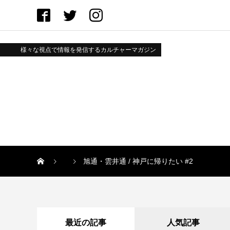
様々な視点で情報を発信するカルチャーマガジン
旭通・雲井通 / 神戸に帰りたい #2
最近の記事
人気記事