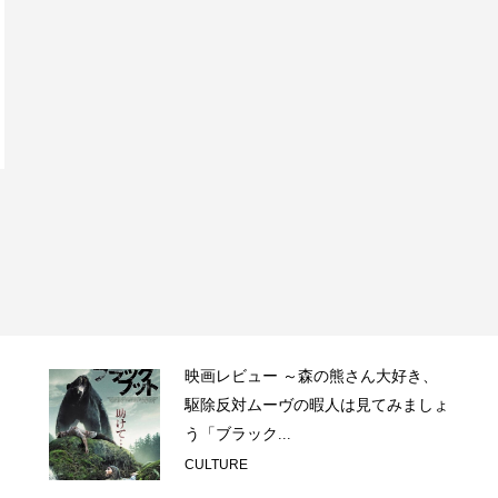
映画レビュー ～森の熊さん大好き、
駆除反対ムーヴの暇人は見てみましょ
う「ブラック...
CULTURE