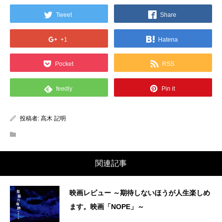
Tweet
Share
+1
Hatena
Pocket
RSS
feedly
Pin it
投稿者:
高木 記明
関連記事
映画レビュー ～期待しないほうが人生楽しめ
ます。映画「NOPE」～