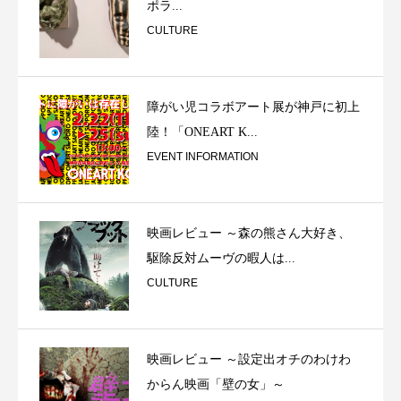
ポラ...
CULTURE
障がい児コラボアート展が神戸に初上
陸！「ONEART K...
EVENT INFORMATION
映画レビュー ～森の熊さん大好き、
駆除反対ムーヴの暇人は...
CULTURE
映画レビュー ～設定出オチのわけわ
からん映画「壁の女」～