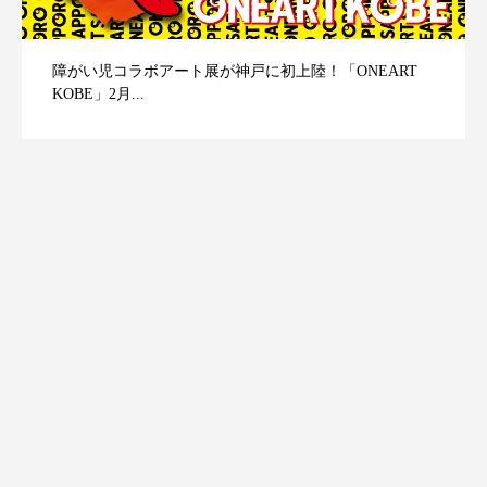
障がい児コラボアート展が神戸に初上陸！「ONEART
KOBE」2月...