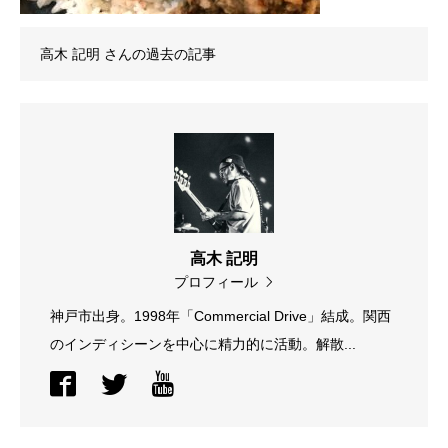
高木 記明
さんの過去の記事
高木 記明
プロフィール
神戸市出身。1998年「Commercial Drive」結成。関西
のインディシーンを中心に精力的に活動。解散...