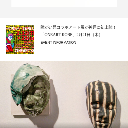
ラ）
障がい児コラボアート展が神戸に初上陸！
「ONEART KOBE」2月21日（木）...
EVENT INFORMATION