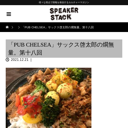
様々な視点で情報を発信するカルチャーマガジン
「PUB CHELSEA」サックス啓太郎の燗無量。第十八回
「PUB CHELSEA」サックス啓太郎の燗無
量。第十八回
2021.12.21