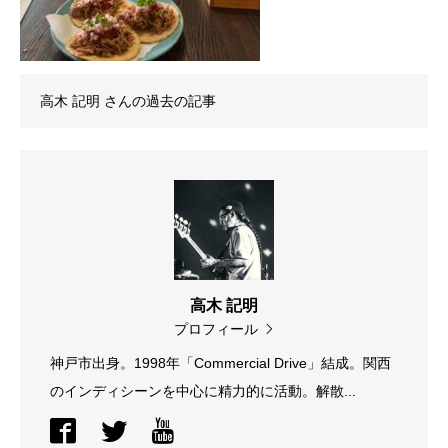
高木 記明
さんの過去の記事
高木 記明
プロフィール
神戸市出身。1998年「Commercial Drive」結成。関西
のインディシーンを中心に精力的に活動。解散...