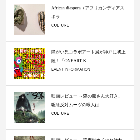
African diaspora（アフリカンディアス
ポラ...
CULTURE
障がい児コラボアート展が神戸に初上
陸！「ONEART K...
EVENT INFORMATION
映画レビュー ～森の熊さん大好き、
駆除反対ムーヴの暇人は...
CULTURE