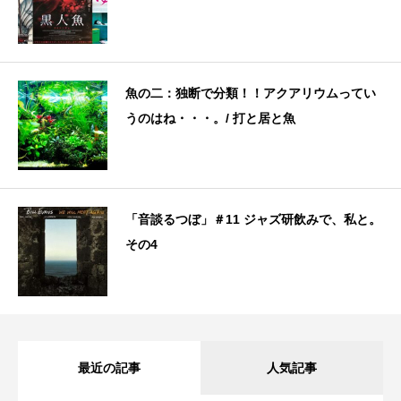
魚の二：独断で分類！！アクアリウムってい
うのはね・・・。/ 打と居と魚
「音談るつぼ」＃11 ジャズ研飲みで、私と。
その4
最近の記事
人気記事