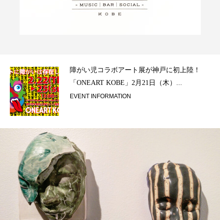
ラ）
障がい児コラボアート展が神戸に初上陸！
「ONEART KOBE」2月21日（木）...
EVENT INFORMATION