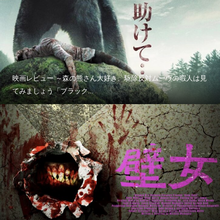
映画レビュー ～森の熊さん大好き、駆除反対ムーヴの暇人は見
てみましょう「ブラック...