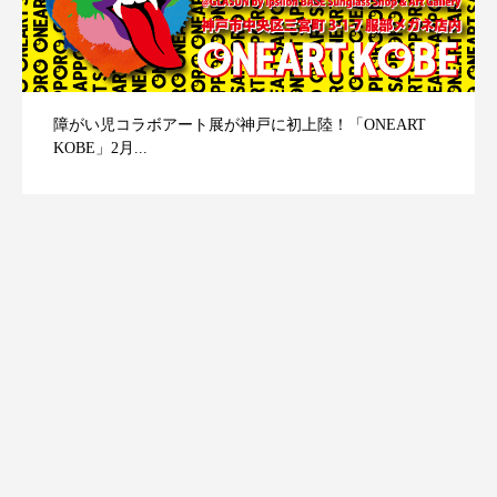
障がい児コラボアート展が神戸に初上陸！「ONEART
KOBE」2月...