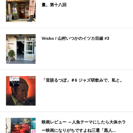
量。第十八回
Vrisko / 山村いつかのイツカ目線 #3
「音談るつぼ」＃6 ジャズ研飲みで、私と。
映画レビュー ～人魚テーマにしたら大体ホラ
ー映画になりがちですよね三選「黒人...