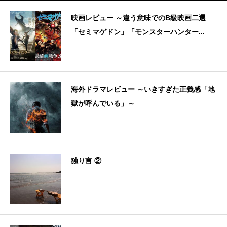
映画レビュー ～違う意味でのB級映画二選
「セミマゲドン」「モンスターハンター...
海外ドラマレビュー ～いきすぎた正義感「地
獄が呼んでいる」～
独り言 ②