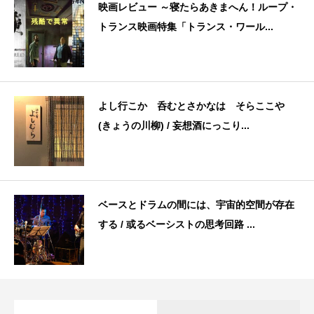
映画レビュー ～寝たらあきまへん！ループ・
トランス映画特集「トランス・ワール...
よし行こか 呑むとさかなは そらここや
(きょうの川柳) / 妄想酒にっこり...
ベースとドラムの間には、宇宙的空間が存在
する / 或るベーシストの思考回路 ...