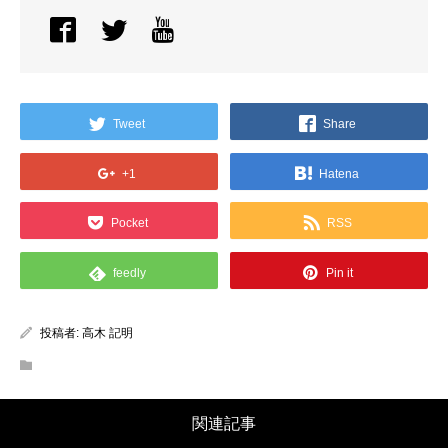
Tweet
Share
+1
Hatena
Pocket
RSS
feedly
Pin it
投稿者:
高木 記明
関連記事