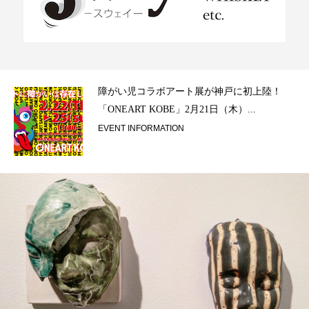
ラ）
障がい児コラボアート展が神戸に初上陸！
「ONEART KOBE」2月21日（木）...
EVENT INFORMATION