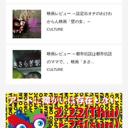
映画レビュー ～設定出オチのわけわ
からん映画「壁の女」～
CULTURE
映画レビュー ～都市伝説は都市伝説
のママで。。映画「きさ...
CULTURE