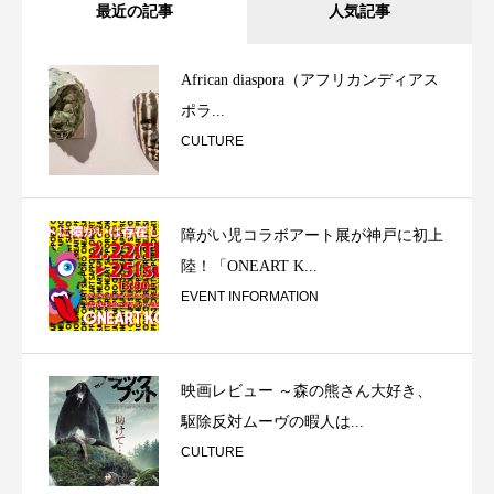
最近の記事
人気記事
African diaspora（アフリカンディアス
ポラ...
CULTURE
障がい児コラボアート展が神戸に初上
陸！「ONEART K...
EVENT INFORMATION
映画レビュー ～森の熊さん大好き、
駆除反対ムーヴの暇人は...
CULTURE