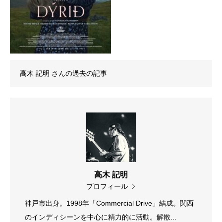
高木 記明
さんの過去の記事
高木 記明
プロフィール
神戸市出身。1998年「Commercial Drive」結成。関西
のインディシーンを中心に精力的に活動。解散...