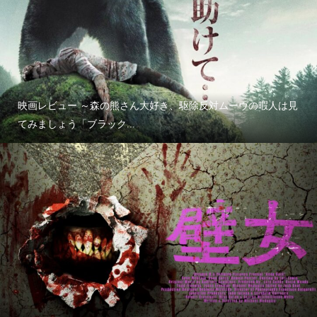
映画レビュー ～森の熊さん大好き、駆除反対ムーヴの暇人は見
てみましょう「ブラック...