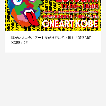
障がい児コラボアート展が神戸に初上陸！「ONEART
KOBE」2月...