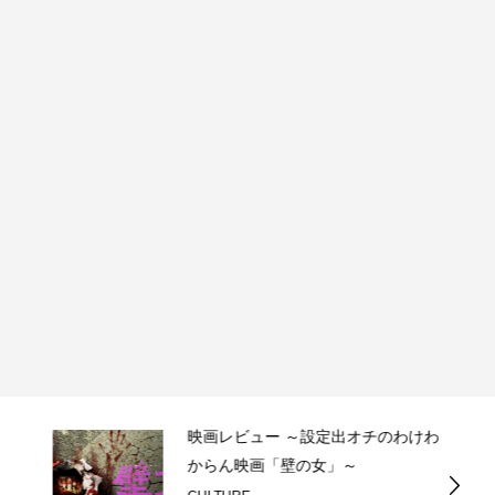
映画レビュー ～設定出オチのわけわ
からん映画「壁の女」～