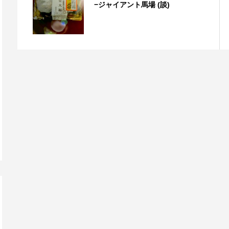
−ジャイアント馬場 (談)