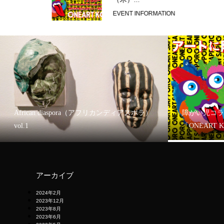
EVENT INFORMATION
African diaspora（アフリカンディアスポラ）
障がい児コラ
vol.1
「ONEART 
アーカイブ
2024年2月
2023年12月
2023年8月
2023年6月