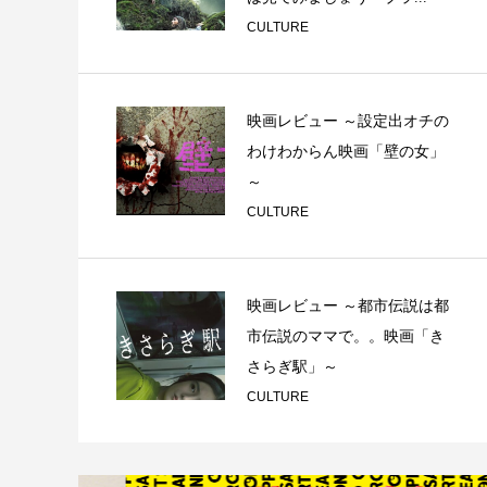
CULTURE
映画レビュー ～設定出オチの
わけわからん映画「壁の女」
～
CULTURE
映画レビュー ～都市伝説は都
市伝説のママで。。映画「き
さらぎ駅」～
CULTURE