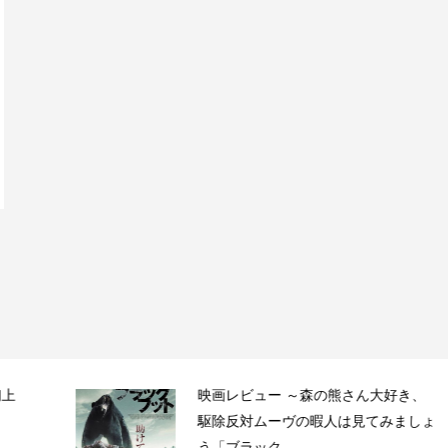
映画レビュー ～森の熊さん大好き、
駆除反対ムーヴの暇人は見てみましょ
う「ブラック...