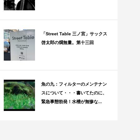
「Street Table 三ノ宮」サックス
啓太郎の燗無量。第十三回
魚の九：フィルターのメンテナン
スについて・・・書いてたのに、
緊急事態勃発！水槽が無惨な...