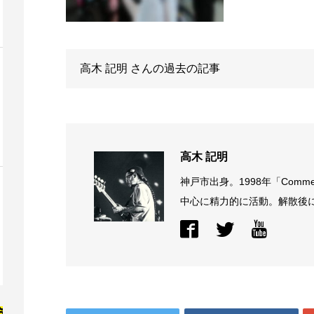
高木 記明
さんの過去の記事
高木 記明
神戸市出身。1998年「Comme
中心に精力的に活動。解散後に結