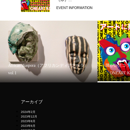
EVENT INFORMATION
African diaspora（アフリカンディアスポラ）
障がい児コラ
vol.1
「ONEART 
アーカイブ
2024年2月
2023年12月
2023年8月
2023年6月