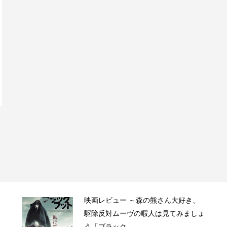
映画レビュー ～森の熊さん大好き、
駆除反対ムーヴの暇人は見てみましょ
う「ブラック...