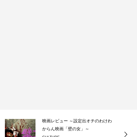
映画レビュー ～設定出オチのわけわ
からん映画「壁の女」～