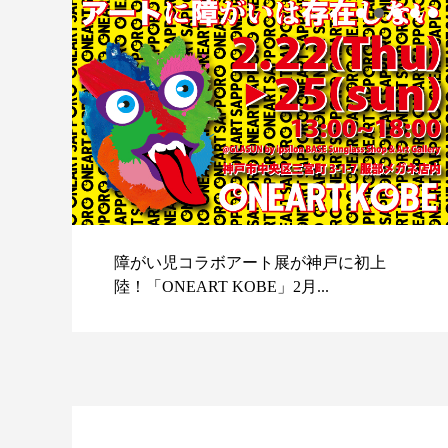
障がい児コラボアート展が神戸に初上
陸！「ONEART KOBE」2月...
スポ