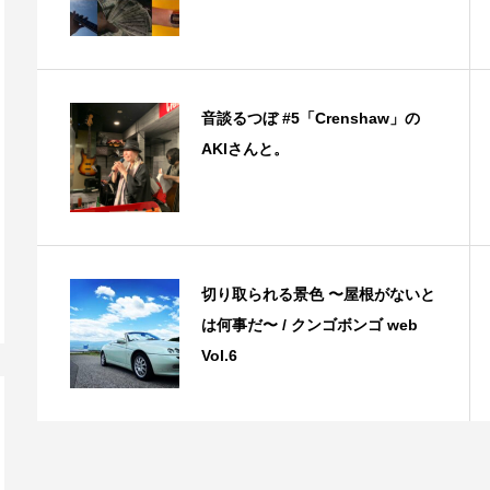
音談るつぼ #5「Crenshaw」の
AKIさんと。
切り取られる景色 〜屋根がないと
は何事だ〜 / クンゴボンゴ web
Vol.6