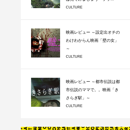
CULTURE
映画レビュー ～設定出オチの
わけわからん映画「壁の女」
～
CULTURE
映画レビュー ～都市伝説は都
市伝説のママで。。映画「き
さらぎ駅」～
CULTURE