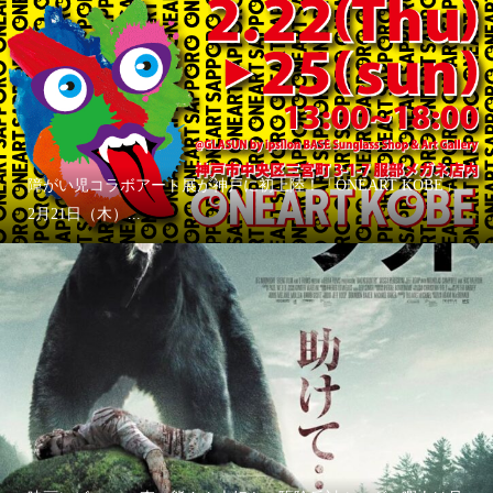
障がい児コラボアート展が神戸に初上陸！「ONEART KOBE」
2月21日（木）...