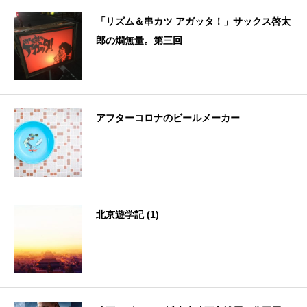
「リズム＆串カツ アガッタ！」サックス啓太
郎の燗無量。第三回
アフターコロナのビールメーカー
北京遊学記 (1)