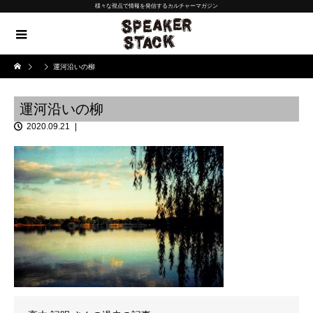
様々な視点で情報を発信するカルチャーマガジン
運河沿いの柳
運河沿いの柳
2020.09.21