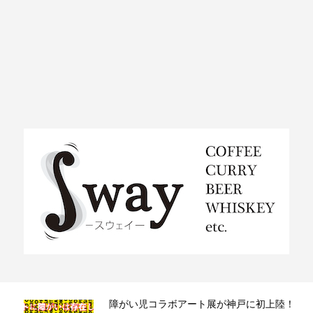
ラ）
障がい児コラボアート展が神戸に初上陸！