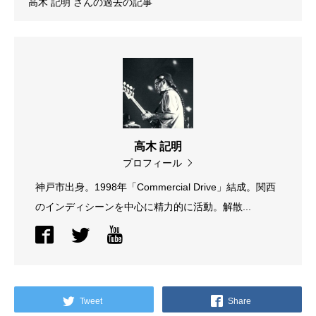
高木 記明
さんの過去の記事
高木 記明
プロフィール
神戸市出身。1998年「Commercial Drive」結成。関西
のインディシーンを中心に精力的に活動。解散...
Tweet
Share