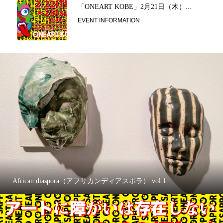
「ONEART KOBE」2月21日（木）...
EVENT INFORMATION
African diaspora（アフリカンディアスポラ） vol.1