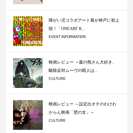
障がい児コラボアート展が神戸に初上
陸！「ONEART K...
EVENT INFORMATION
映画レビュー ～森の熊さん大好き、
駆除反対ムーヴの暇人は...
CULTURE
映画レビュー ～設定出オチのわけわ
からん映画「壁の女」～
CULTURE