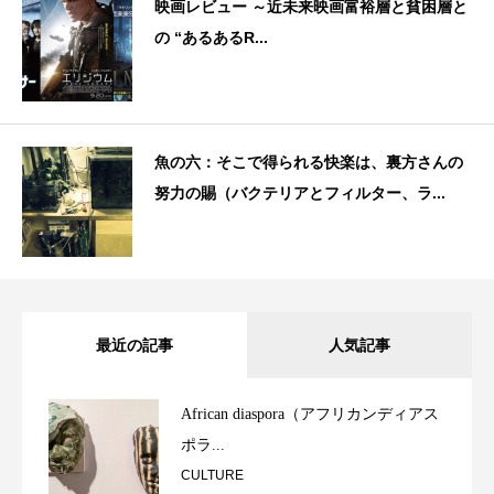
映画レビュー ～近未来映画富裕層と貧困層と
の “あるあるR...
魚の六：そこで得られる快楽は、裏方さんの
努力の賜（バクテリアとフィルター、ラ...
最近の記事
人気記事
African diaspora（アフリカンディアス
ポラ...
CULTURE