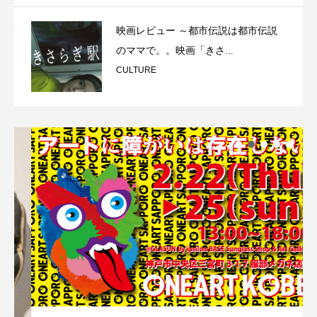
映画レビュー ～都市伝説は都市伝説
のママで。。映画「きさ...
CULTURE