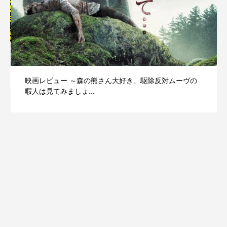
映画レビュー ～森の熊さん大好き、駆除反対ムーヴの
暇人は見てみましょ...