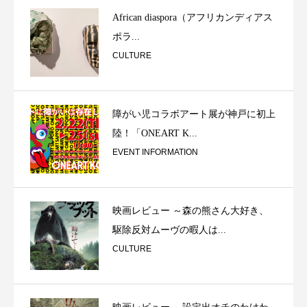
African diaspora（アフリカンディアス
ポラ...
CULTURE
障がい児コラボアート展が神戸に初上
陸！「ONEART K...
EVENT INFORMATION
映画レビュー ～森の熊さん大好き、
駆除反対ムーヴの暇人は...
CULTURE