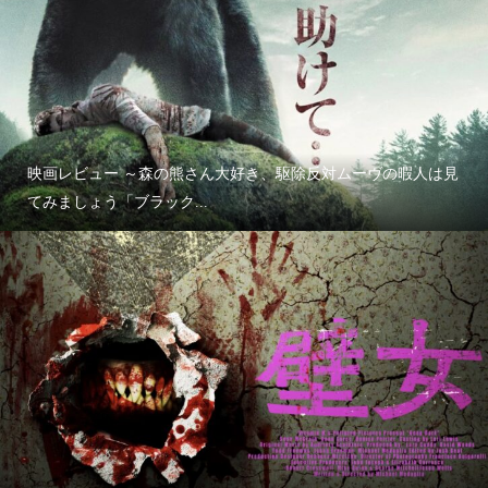
映画レビュー ～森の熊さん大好き、駆除反対ムーヴの暇人は見
てみましょう「ブラック...