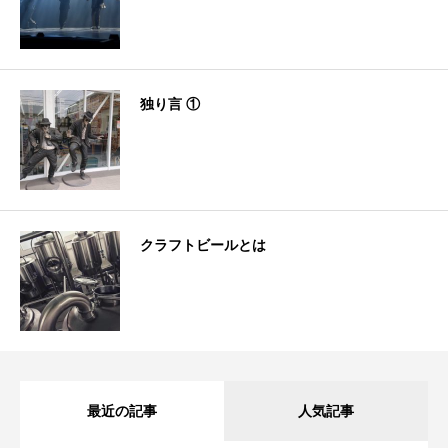
独り言 ①
クラフトビールとは
最近の記事
人気記事