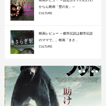
映画レビュー ～設定出オチのわけわ
からん映画「壁の女」～
CULTURE
映画レビュー ～都市伝説は都市伝説
のママで。。映画「きさ...
CULTURE