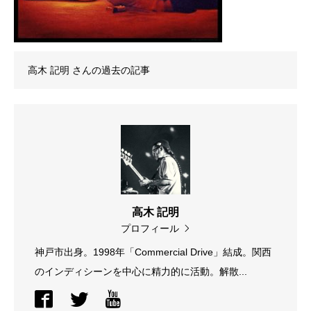
高木 記明
さんの過去の記事
高木 記明
プロフィール
神戸市出身。1998年「Commercial Drive」結成。関西
のインディシーンを中心に精力的に活動。解散...