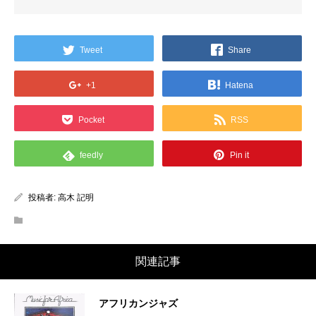
Tweet
Share
+1
Hatena
Pocket
RSS
feedly
Pin it
投稿者:
高木 記明
関連記事
アフリカンジャズ