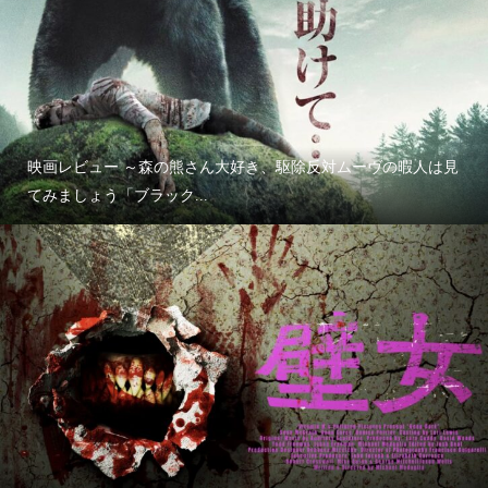
映画レビュー ～森の熊さん大好き、駆除反対ムーヴの暇人は見
てみましょう「ブラック...