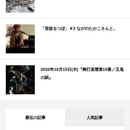
「音談るつぼ」＃2 ながのたかこさんと。
2020年10月15日(木)『舞打楽暦第15番／五鬼
の賦』
最近の記事
人気記事