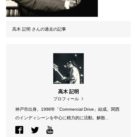
高木 記明
さんの過去の記事
高木 記明
プロフィール
神戸市出身。1998年「Commercial Drive」結成。関西
のインディシーンを中心に精力的に活動。解散...