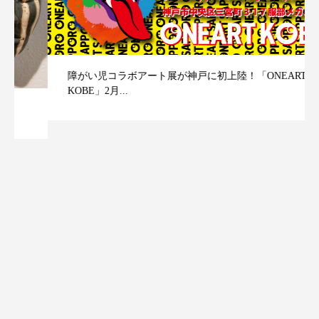
障がい児コラボアート展が神戸に初上陸！「ONEART
KOBE」2月...