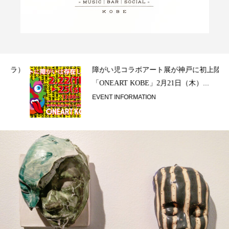
ラ）
障がい児コラボアート展が神戸に初上陸！
「ONEART KOBE」2月21日（木）...
EVENT INFORMATION