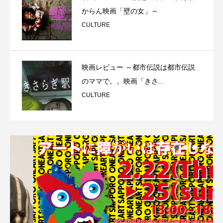
からん映画「壁の女」～
CULTURE
映画レビュー ～都市伝説は都市伝説
のママで。。映画「きさ...
CULTURE