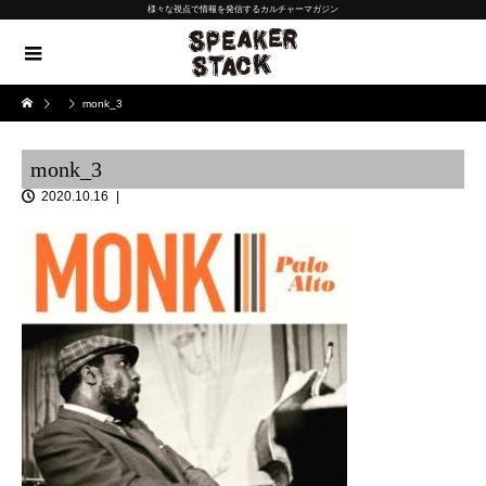
様々な視点で情報を発信するカルチャーマガジン
monk_3
monk_3
2020.10.16