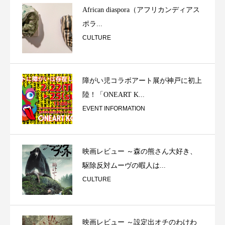
African diaspora（アフリカンディアス
ポラ...
CULTURE
障がい児コラボアート展が神戸に初上
陸！「ONEART K...
EVENT INFORMATION
映画レビュー ～森の熊さん大好き、
駆除反対ムーヴの暇人は...
CULTURE
映画レビュー ～設定出オチのわけわ