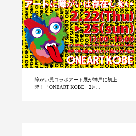
障がい児コラボアート展が神戸に初上
陸！「ONEART KOBE」2月...
スポ