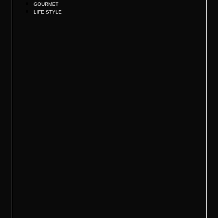
GOURMET
LIFE STYLE