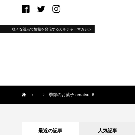
様々な視点で情報を発信するカルチャーマガジン
季節のお菓子 omatsu_6
最近の記事
人気記事