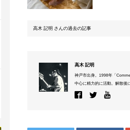
高木 記明
さんの過去の記事
高木 記明
神戸市出身。1998年「Comme
中心に精力的に活動。解散後に結