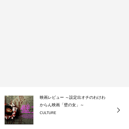
映画レビュー ～設定出オチのわけわ
からん映画「壁の女」～
CULTURE