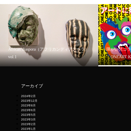
African diaspora（アフリカンディアスポラ）
障がい児コラ
vol.1
「ONEART 
アーカイブ
2024年2月
2023年12月
2023年8月
2023年6月
2023年5月
2023年3月
2023年2月
2023年1月