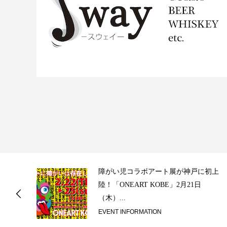
ス
障がい児コラボアート展が神戸に初上
陸！「ONEART KOBE」2月21日
（木）...
EVENT INFORMATION