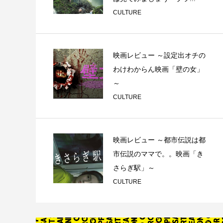
CULTURE
映画レビュー ～設定出オチの
わけわからん映画「壁の女」
～
CULTURE
映画レビュー ～都市伝説は都
市伝説のママで。。映画「き
さらぎ駅」～
CULTURE