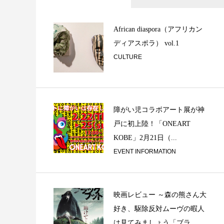
カーヌーンという楽器
Occident...
African diaspora（アフリカン
ディアスポラ） vol.1
CULTURE
障がい児コラボアート展が神
戸に初上陸！「ONEART
KOBE」2月21日（...
Maximalism or Mi
EVENT INFORMATION
映画レビュー ～森の熊さん大
好き、駆除反対ムーヴの暇人
は見てみましょう「ブラ...