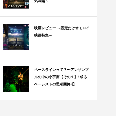
気味編～
映画レビュー ～設定だけオモロイ
映画特集～
ベースラインって？〜アンサンブ
ルの中の小宇宙【その１】/ 或る
ベーシストの思考回路 ③