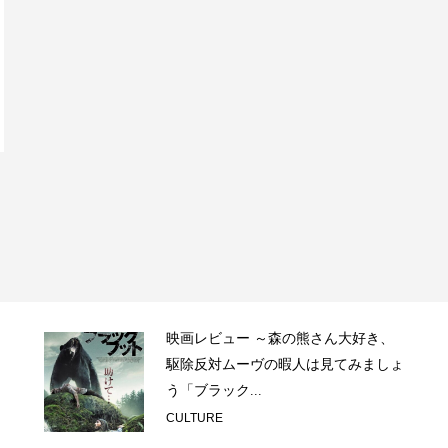
映画レビュー ～森の熊さん大好き、
駆除反対ムーヴの暇人は見てみましょ
う「ブラック...
CULTURE