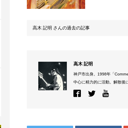
高木 記明
さんの過去の記事
高木 記明
神戸市出身。1998年「Comme
中心に精力的に活動。解散後に結