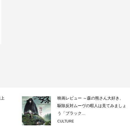
映画レビュー ～森の熊さん大好き、
駆除反対ムーヴの暇人は見てみましょ
う「ブラック...
CULTURE