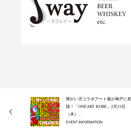
ス
障がい児コラボアート展が神戸に初上
陸！「ONEART KOBE」2月21日
（木）...
EVENT INFORMATION