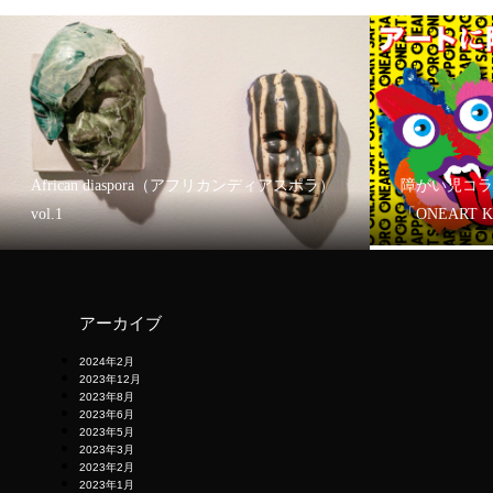
African diaspora（アフリカンディアスポラ）
障がい児コラ
vol.1
「ONEART 
アーカイブ
2024年2月
2023年12月
2023年8月
2023年6月
2023年5月
2023年3月
2023年2月
2023年1月