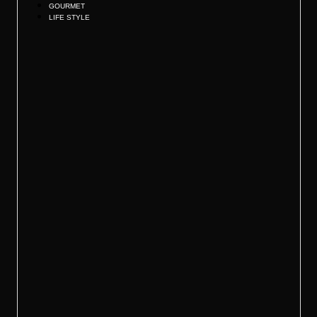
GOURMET
LIFE STYLE