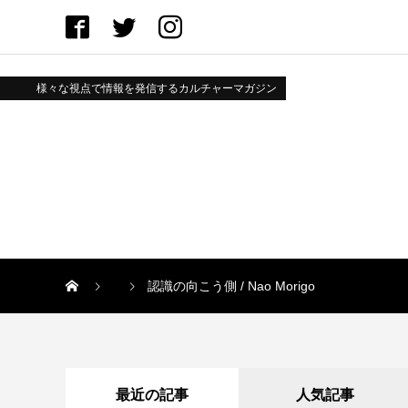
様々な視点で情報を発信するカルチャーマガジン
認識の向こう側 / Nao Morigo
最近の記事
人気記事