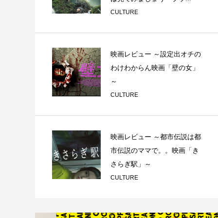
CULTURE
映画レビュー ～設定出オチの
わけわからん映画「壁の女」
～
CULTURE
映画レビュー ～都市伝説は都
市伝説のママで。。映画「き
さらぎ駅」～
CULTURE