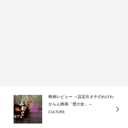
映画レビュー ～設定出オチのわけわ
からん映画「壁の女」～
CULTURE