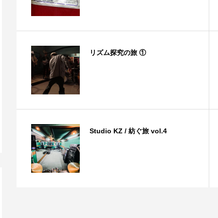
リズム探究の旅 ①
Studio KZ / 紡ぐ旅 vol.4