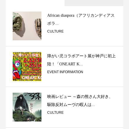
African diaspora（アフリカンディアス
ポラ...
CULTURE
障がい児コラボアート展が神戸に初上
陸！「ONEART K...
EVENT INFORMATION
映画レビュー ～森の熊さん大好き、
駆除反対ムーヴの暇人は...
CULTURE