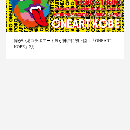
障がい児コラボアート展が神戸に初上陸！「ONEART
KOBE」2月...