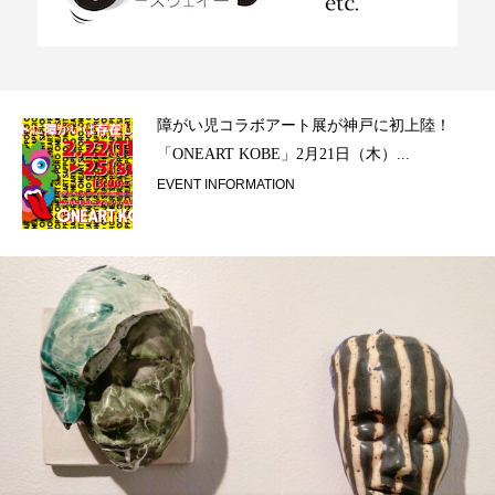
ラ）
障がい児コラボアート展が神戸に初上陸！
「ONEART KOBE」2月21日（木）...
EVENT INFORMATION