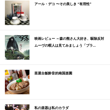
アール・デコ 〜その美しき “有用性”
映画レビュー ～森の熊さん大好き、駆除反対
ムーヴの暇人は見てみましょう「ブラ...
亜屋台飯酔音的南国楽園
私の楽器は私のカラダ