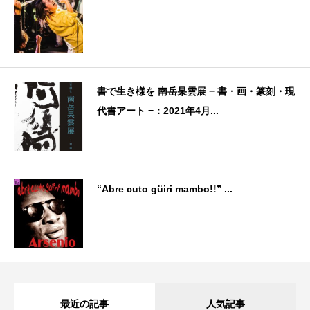
書で生き様を 南岳杲雲展 − 書・画・篆刻・現
代書アート −：2021年4月...
“Abre cuto güiri mambo!!” ...
最近の記事
人気記事