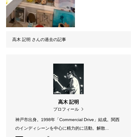
高木 記明
さんの過去の記事
高木 記明
プロフィール
神戸市出身。1998年「Commercial Drive」結成。関西
のインディシーンを中心に精力的に活動。解散...