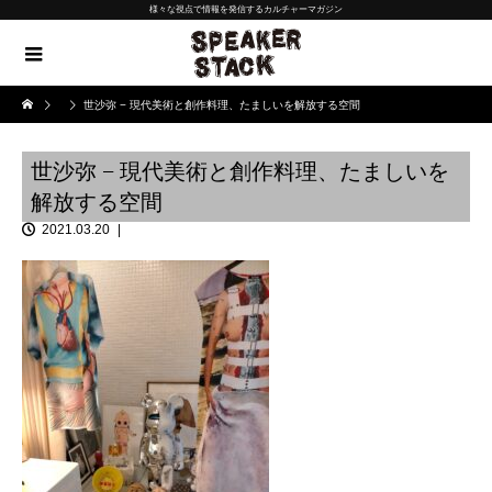
様々な視点で情報を発信するカルチャーマガジン
世沙弥 − 現代美術と創作料理、たましいを解放する空間
世沙弥 − 現代美術と創作料理、たましいを
解放する空間
2021.03.20