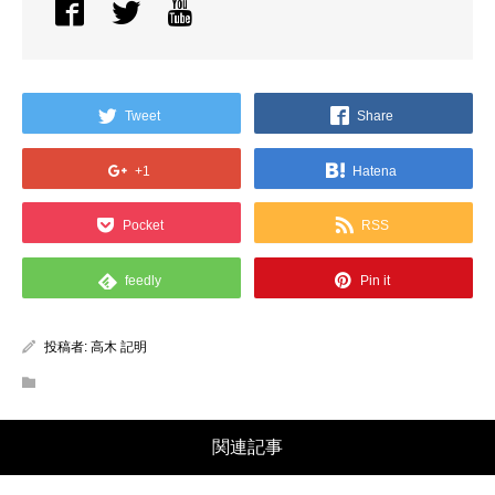
Tweet
Share
+1
Hatena
Pocket
RSS
feedly
Pin it
投稿者:
高木 記明
関連記事