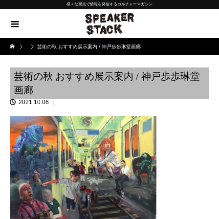
様々な視点で情報を発信するカルチャーマガジン
芸術の秋 おすすめ展示案内 / 神戸歩歩琳堂画廊
芸術の秋 おすすめ展示案内 / 神戸歩歩琳堂
画廊
2021.10.06