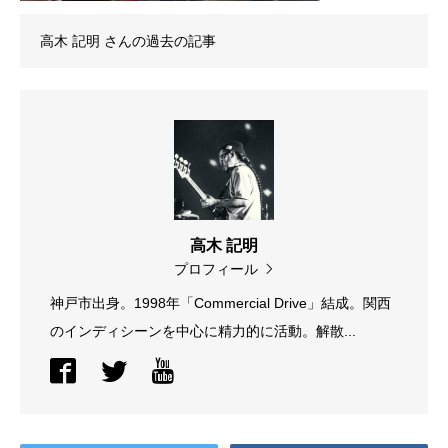
高木 記明
さんの過去の記事
高木 記明
プロフィール
神戸市出身。1998年「Commercial Drive」結成。関西
のインディシーンを中心に精力的に活動。解散...