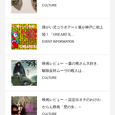
CULTURE
障がい児コラボアート展が神戸に初上
陸！「ONEART K...
EVENT INFORMATION
映画レビュー ～森の熊さん大好き、
駆除反対ムーヴの暇人は...
CULTURE
映画レビュー ～設定出オチのわけわ
からん映画「壁の女」～
CULTURE