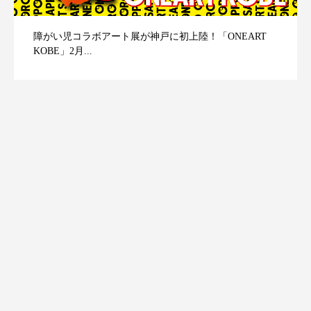
障がい児コラボアート展が神戸に初上陸！「ONEART
KOBE」2月...