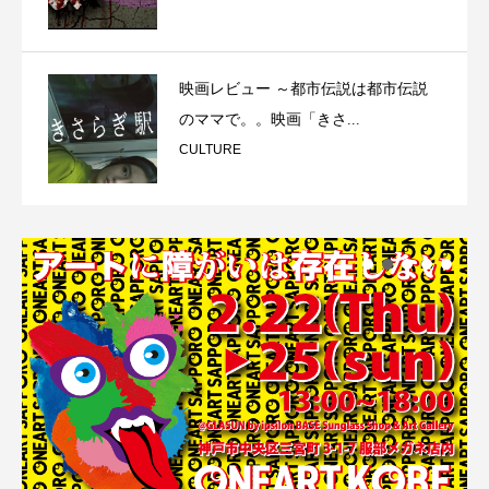
映画レビュー ～都市伝説は都市伝説
のママで。。映画「きさ...
CULTURE