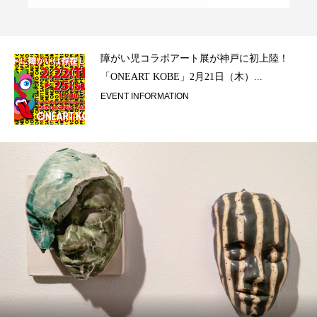
ラ）
障がい児コラボアート展が神戸に初上陸！
「ONEART KOBE」2月21日（木）...
EVENT INFORMATION