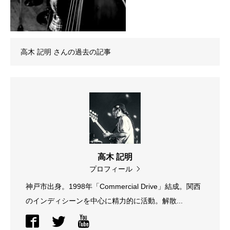
高木 記明
さんの過去の記事
高木 記明
プロフィール
神戸市出身。1998年「Commercial Drive」結成。関西
のインディシーンを中心に精力的に活動。解散...