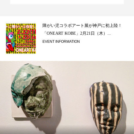
ラ）
障がい児コラボアート展が神戸に初上陸！
「ONEART KOBE」2月21日（木）...
EVENT INFORMATION