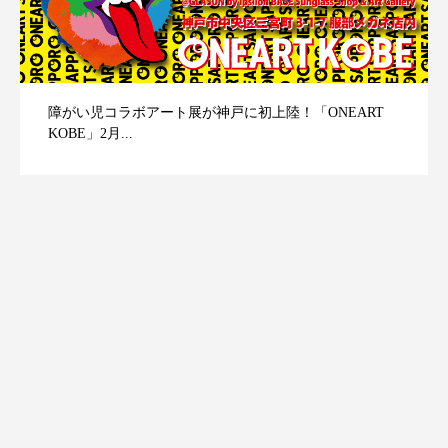
障がい児コラボアート展が神戸に初上陸！「ONEART
KOBE」2月...