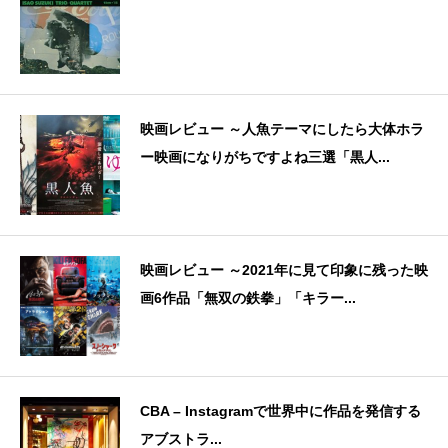
映画レビュー ～人魚テーマにしたら大体ホラ
ー映画になりがちですよね三選「黒人...
映画レビュー ～2021年に見て印象に残った映
画6作品「無双の鉄拳」「キラー...
CBA – Instagramで世界中に作品を発信する
アブストラ...