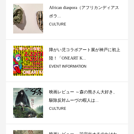
African diaspora（アフリカンディアス
ポラ...
CULTURE
障がい児コラボアート展が神戸に初上
陸！「ONEART K...
EVENT INFORMATION
映画レビュー ～森の熊さん大好き、
駆除反対ムーヴの暇人は...
CULTURE