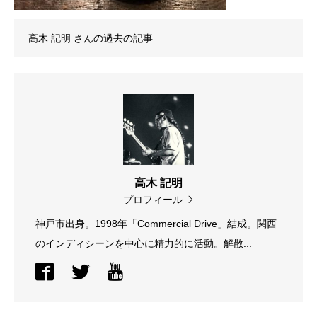
高木 記明
さんの過去の記事
高木 記明
プロフィール
神戸市出身。1998年「Commercial Drive」結成。関西
のインディシーンを中心に精力的に活動。解散...