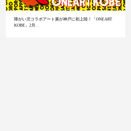
障がい児コラボアート展が神戸に初上陸！「ONEART
KOBE」2月...