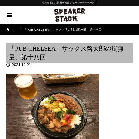
様々な視点で情報を発信するカルチャーマガジン
「PUB CHELSEA」サックス啓太郎の燗無量。第十八回
「PUB CHELSEA」サックス啓太郎の燗無
量。第十八回
2021.12.21