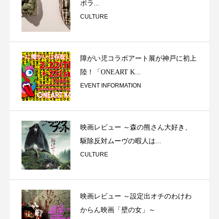
ポラ...
CULTURE
障がい児コラボアート展が神戸に初上
陸！「ONEART K...
EVENT INFORMATION
映画レビュー ～森の熊さん大好き、
駆除反対ムーヴの暇人は...
CULTURE
映画レビュー ～設定出オチのわけわ
からん映画「壁の女」～