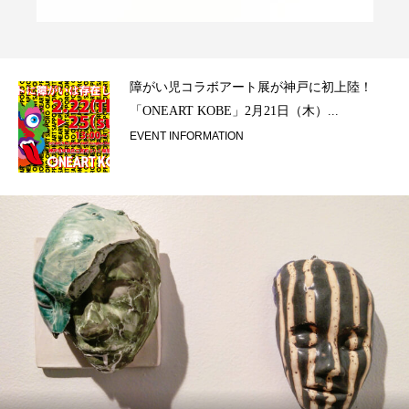
ラ）
障がい児コラボアート展が神戸に初上陸！
「ONEART KOBE」2月21日（木）...
EVENT INFORMATION