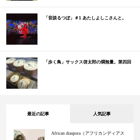
「音談るつぼ」＃1 あたしよしこさんと。
「歩く鳥」サックス啓太郎の燗無量。第四回
最近の記事
人気記事
African diaspora（アフリカンディアス