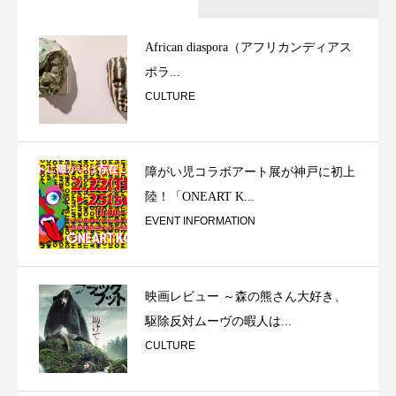
African diaspora（アフリカンディアス
ポラ...
CULTURE
障がい児コラボアート展が神戸に初上
陸！「ONEART K...
EVENT INFORMATION
映画レビュー ～森の熊さん大好き、
駆除反対ムーヴの暇人は...
CULTURE