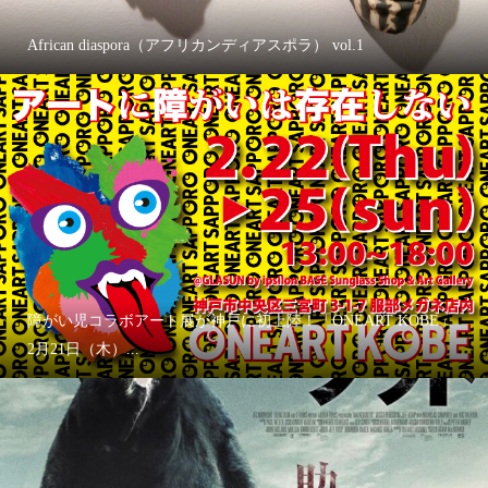
African diaspora（アフリカンディアスポラ） vol.1
障がい児コラボアート展が神戸に初上陸！「ONEART KOBE」
2月21日（木）...