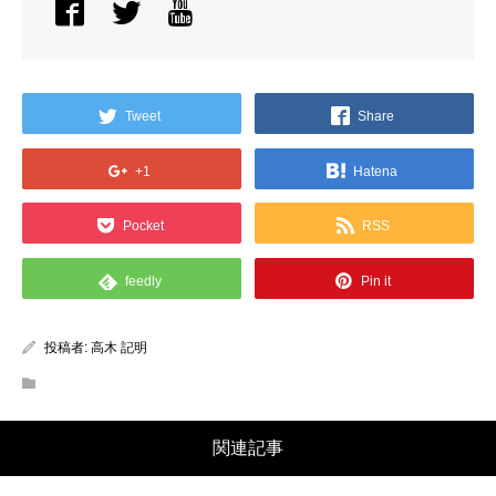
Tweet
Share
+1
Hatena
Pocket
RSS
feedly
Pin it
投稿者:
高木 記明
関連記事