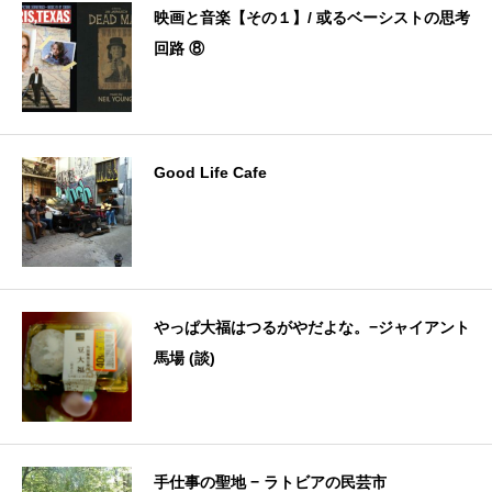
映画と音楽【その１】/ 或るベーシストの思考
回路 ⑧
Good Life Cafe
やっぱ大福はつるがやだよな。−ジャイアント
馬場 (談)
手仕事の聖地 − ラトビアの民芸市