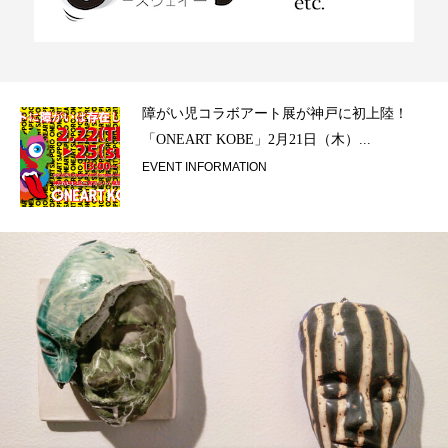
ラ）
障がい児コラボアート展が神戸に初上陸！
「ONEART KOBE」2月21日（木）...
EVENT INFORMATION