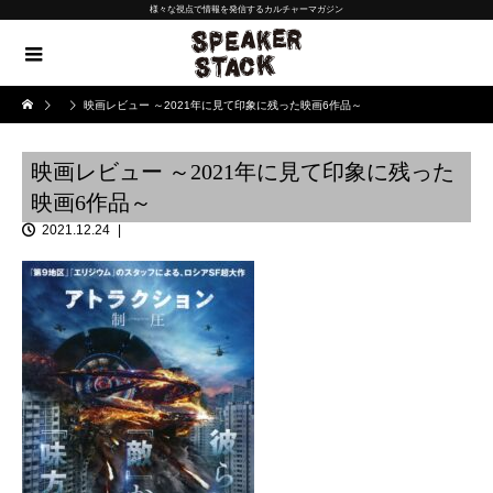
様々な視点で情報を発信するカルチャーマガジン
映画レビュー ～2021年に見て印象に残った映画6作品～
映画レビュー ～2021年に見て印象に残った
映画6作品～
2021.12.24