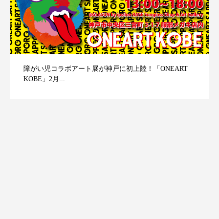
障がい児コラボアート展が神戸に初上陸！「ONEART
KOBE」2月...