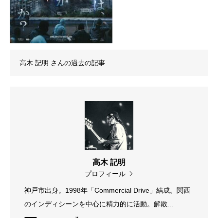
高木 記明
さんの過去の記事
高木 記明
プロフィール
神戸市出身。1998年「Commercial Drive」結成。関西
のインディシーンを中心に精力的に活動。解散...