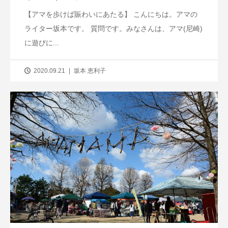
【アマを歩けば賑わいにあたる】 こんにちは。アマの
ライター坂本です。 質問です。みなさんは、アマ(尼崎)
に遊びに...
2020.09.21
坂本 恵利子