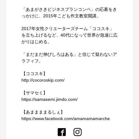
「あまがさきビジネスプランコンペ」の応募をき
っかけに、2015年こども作文教室開講。
2017年女性クリエーターズチーム「ココスキ」
を立ち上げるなど、40代になって世界が急速に広
がりはじめる。
「まだまだ伸びしろはある」と信じて疑わないア
ラフィフ。
【ココスキ】
http://cocoroskip.com/
【サマセミ】
https://samasemi.jimdo.com/
【あままままるしぇ】
https://www.facebook.com/amamamamarche