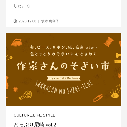
した。 な...
2020.12.08
坂本 恵利子
,
CULTURE
LIFE STYLE
どっぷり尼崎 vol.2