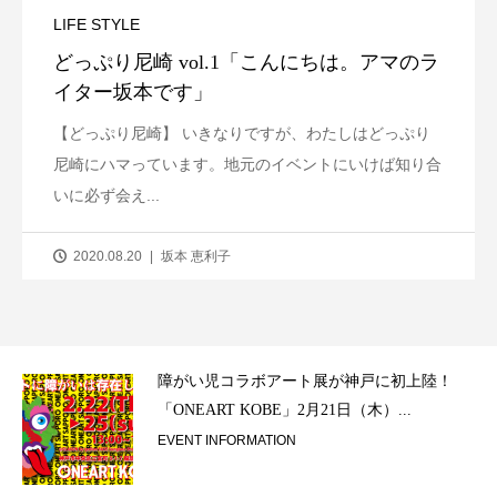
LIFE STYLE
どっぷり尼崎 vol.1「こんにちは。アマのラ
イター坂本です」
【どっぷり尼崎】 いきなりですが、わたしはどっぷり
尼崎にハマっています。地元のイベントにいけば知り合
いに必ず会え...
2020.08.20
坂本 恵利子
ラ）
障がい児コラボアート展が神戸に初上陸！
「ONEART KOBE」2月21日（木）...
EVENT INFORMATION