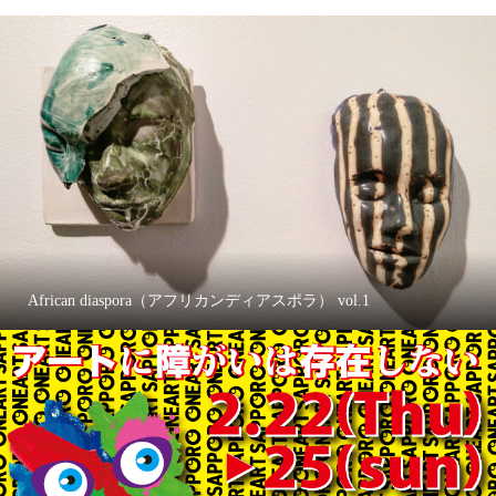
African diaspora（アフリカンディアスポラ） vol.1