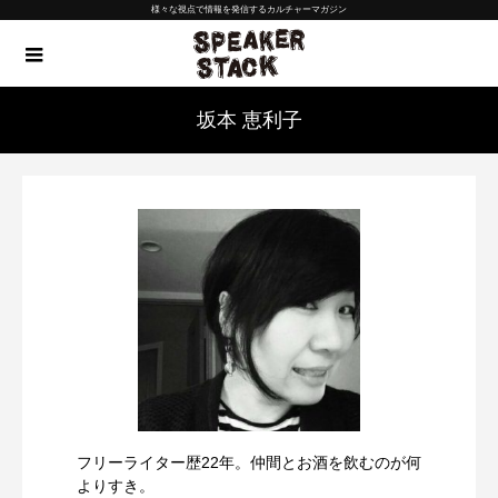
様々な視点で情報を発信するカルチャーマガジン
坂本 恵利子
フリーライター歴22年。仲間とお酒を飲むのが何
よりすき。