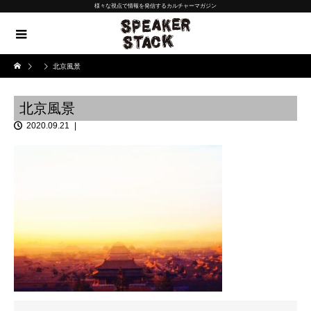
様々な視点で情報を発信するカルチャーマガジン
北京風景
北京風景
2020.09.21