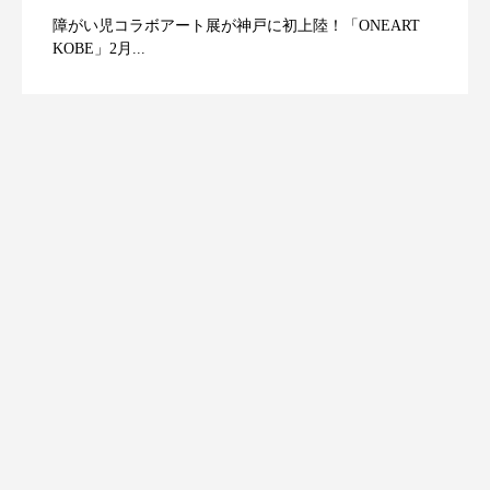
障がい児コラボアート展が神戸に初上陸！「ONEART
KOBE」2月...