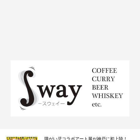
ラ）
障がい児コラボアート展が神戸に初上陸！