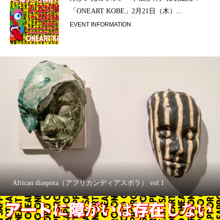
「ONEART KOBE」2月21日（木）...
EVENT INFORMATION
African diaspora（アフリカンディアスポラ） vol.1