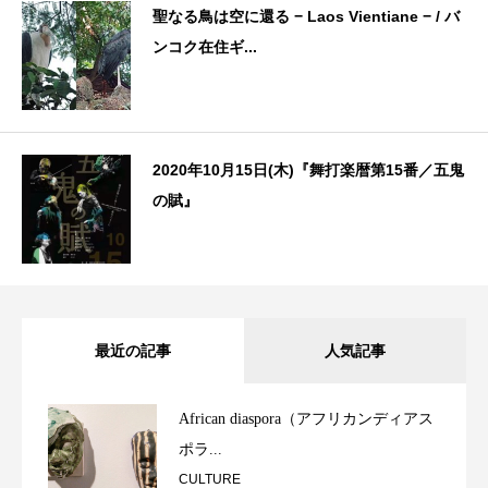
聖なる鳥は空に還る − Laos Vientiane − / バ
ンコク在住ギ...
2020年10月15日(木)『舞打楽暦第15番／五鬼
の賦』
最近の記事
人気記事
African diaspora（アフリカンディアス
ポラ...
CULTURE