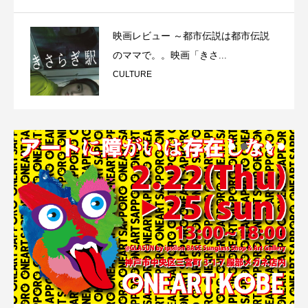
映画レビュー ～都市伝説は都市伝説
のママで。。映画「きさ...
CULTURE