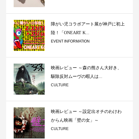
障がい児コラボアート展が神戸に初上
陸！「ONEART K...
EVENT INFORMATION
映画レビュー ～森の熊さん大好き、
駆除反対ムーヴの暇人は...
CULTURE
映画レビュー ～設定出オチのわけわ
からん映画「壁の女」～
CULTURE