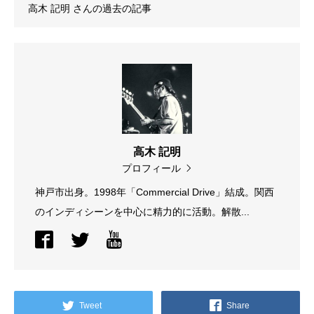
高木 記明
さんの過去の記事
高木 記明
プロフィール
神戸市出身。1998年「Commercial Drive」結成。関西
のインディシーンを中心に精力的に活動。解散...
Tweet
Share