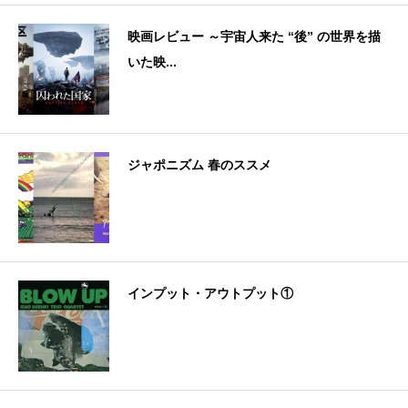
映画レビュー ～宇宙人来た “後” の世界を描
いた映...
ジャポニズム 春のススメ
インプット・アウトプット①