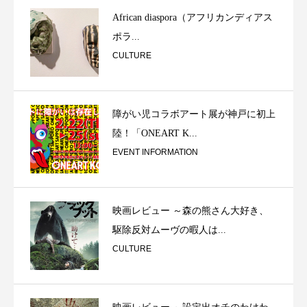
African diaspora（アフリカンディアス
ポラ...
CULTURE
障がい児コラボアート展が神戸に初上
陸！「ONEART K...
EVENT INFORMATION
映画レビュー ～森の熊さん大好き、
駆除反対ムーヴの暇人は...
CULTURE