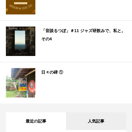
「音談るつぼ」＃11 ジャズ研飲みで、私と。
その4
日々の碑 ①
最近の記事
人気記事