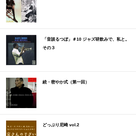
「音談るつぼ」＃10 ジャズ研飲みで、私と。
その３
続・密やか式（第一回）
どっぷり尼崎 vol.2