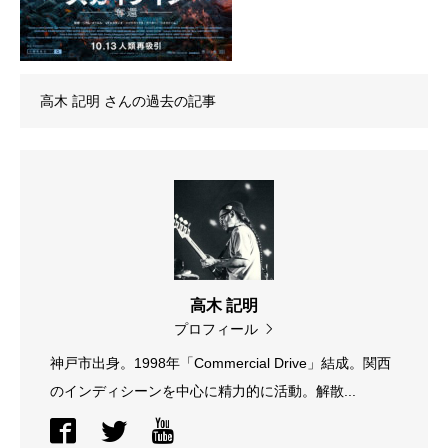
高木 記明
さんの過去の記事
高木 記明
プロフィール
神戸市出身。1998年「Commercial Drive」結成。関西
のインディシーンを中心に精力的に活動。解散...