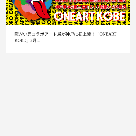
障がい児コラボアート展が神戸に初上陸！「ONEART
KOBE」2月...