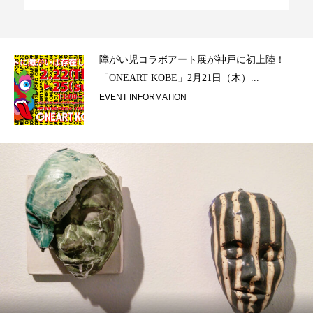
ラ）
障がい児コラボアート展が神戸に初上陸！
「ONEART KOBE」2月21日（木）...
EVENT INFORMATION