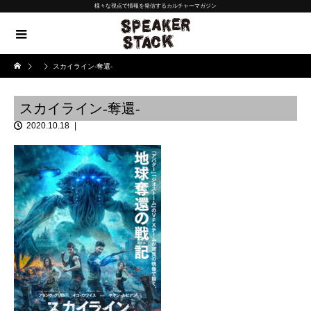
様々な視点で情報を発信するカルチャーマガジン
スカイライン-奪還-
スカイライン-奪還-
2020.10.18