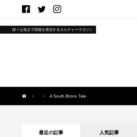
様々な視点で情報を発信するカルチャーマガジン
A South Bronx Tale
最近の記事
人気記事