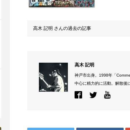
高木 記明
さんの過去の記事
高木 記明
神戸市出身。1998年「Comme
中心に精力的に活動。解散後に結