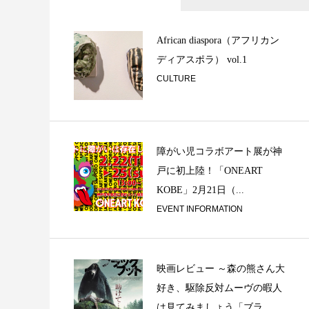
北京遊学記 (1)
African diaspora（アフリカン
ディアスポラ） vol.1
CULTURE
障がい児コラボアート展が神
戸に初上陸！「ONEART
KOBE」2月21日（...
独り言 ②
EVENT INFORMATION
映画レビュー ～森の熊さん大
好き、駆除反対ムーヴの暇人
は見てみましょう「ブラ...