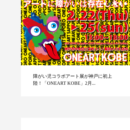
障がい児コラボアート展が神戸に初上
陸！「ONEART KOBE」2月...
スポ