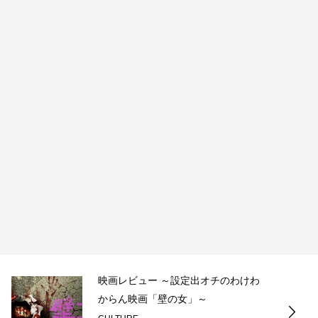
映画レビュー ～設定出オチのわけわ
からん映画「壁の女」～