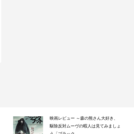
映画レビュー ～森の熊さん大好き、
駆除反対ムーヴの暇人は見てみましょ
う「ブラック...