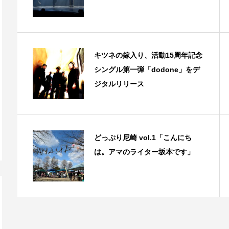
キツネの嫁入り、活動15周年記念
シングル第一弾「dodone」をデ
ジタルリリース
どっぷり尼崎 vol.1「こんにち
は。アマのライター坂本です」