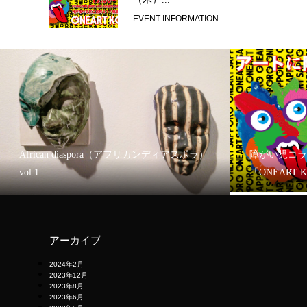
EVENT INFORMATION
African diaspora（アフリカンディアスポラ）
障がい児コラ
vol.1
「ONEART 
アーカイブ
2024年2月
2023年12月
2023年8月
2023年6月