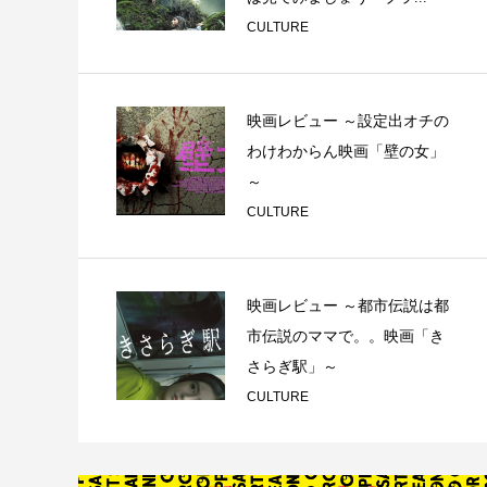
CULTURE
映画レビュー ～設定出オチの
わけわからん映画「壁の女」
～
CULTURE
映画レビュー ～都市伝説は都
市伝説のママで。。映画「き
さらぎ駅」～
CULTURE