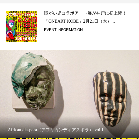
ラ）
障がい児コラボアート展が神戸に初上陸！
「ONEART KOBE」2月21日（木）...
EVENT INFORMATION
African diaspora（アフリカンディアスポラ） vol.1