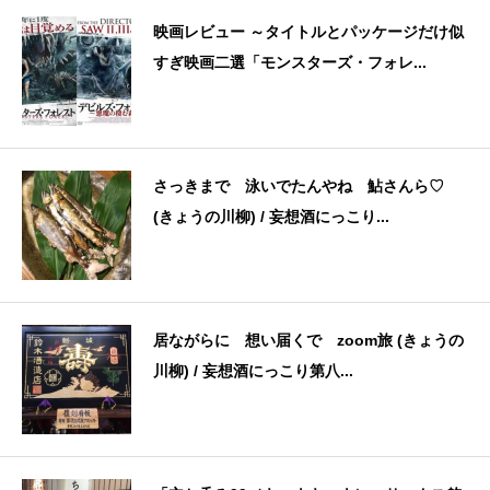
映画レビュー ～タイトルとパッケージだけ似
すぎ映画二選「モンスターズ・フォレ...
さっきまで 泳いでたんやね 鮎さんら♡
(きょうの川柳) / 妄想酒にっこり...
居ながらに 想い届くで zoom旅 (きょうの
川柳) / 妄想酒にっこり第八...