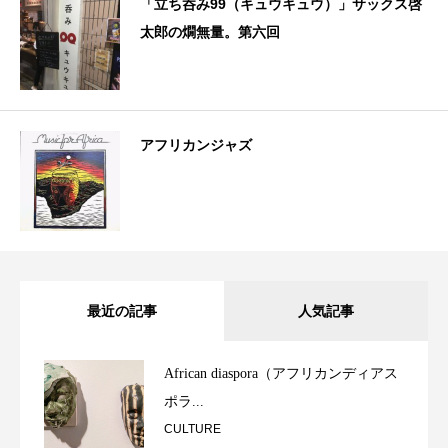
「立ち呑み99（キュウキュウ）」サックス啓
太郎の燗無量。第六回
アフリカンジャズ
最近の記事
人気記事
African diaspora（アフリカンディアス
ポラ...
CULTURE