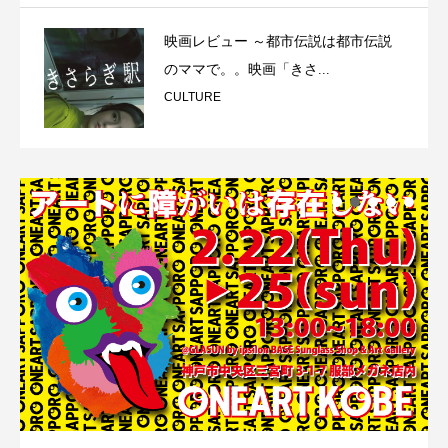
映画レビュー ～都市伝説は都市伝説
のママで。。映画「きさ...
CULTURE