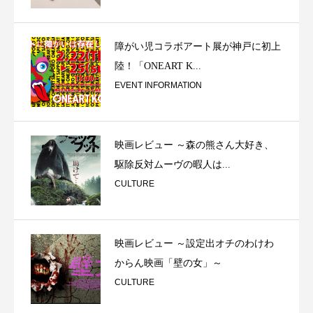
障がい児コラボアート展が神戸に初上
陸！「ONEART K...
EVENT INFORMATION
映画レビュー ～森の熊さん大好き、
駆除反対ムーヴの暇人は...
CULTURE
映画レビュー ～設定出オチのわけわ
からん映画「壁の女」～
CULTURE