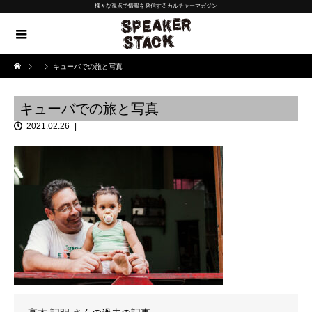
様々な視点で情報を発信するカルチャーマガジン
キューバでの旅と写真
キューバでの旅と写真
2021.02.26