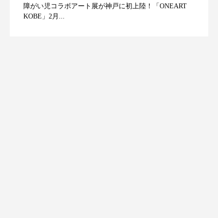
障がい児コラボアート展が神戸に初上陸！「ONEART
KOBE」2月...