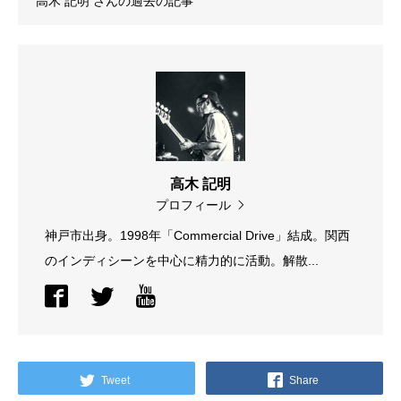
高木 記明
さんの過去の記事
高木 記明
プロフィール
神戸市出身。1998年「Commercial Drive」結成。関西
のインディシーンを中心に精力的に活動。解散...
Tweet
Share